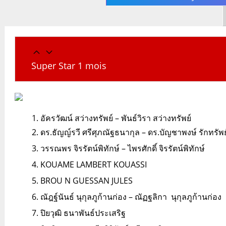
Super Star 1 mois
อัครวัฒน์ สว่างทรัพย์ – พันธ์วิรา สว่างทรัพย์
ดร.ธัญญ์รวี ศรีศุภณัฐธนากุล – ดร.บัญชาพงษ์ รักทรัพย
วรรณพร จิรรัตน์พิทักษ์ – ไพรศักดิ์ จิรรัตน์พิทักษ์
KOUAME LAMBERT KOUASSI
BROU N GUESSAN JULES
ณัฎฐ์นันธ์ นุกุลภูก้านก่อง – ณัฏฐลิกา นุกุลภูก้านก่อง
ปิยวุฒิ ธนาพันธ์ประเสริฐ