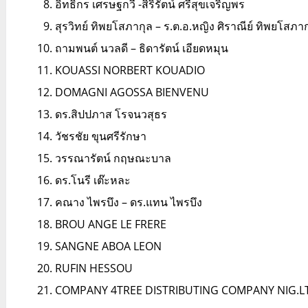
อิทธิกร เศรษฐกวี -สิริรัตน์ ศรีสุขเจริญพร
สุรวิทย์ ทิพยโสภากุล – ร.ต.อ.หญิง ศิราณีย์ ทิพยโสภาก
ถามพนต์ นวลดี – ธิดารัตน์ เอียดหมุน
KOUASSI NORBERT KOUADIO
DOMAGNI AGOSSA BIENVENU
ดร.สิปปภาส โรจนวสุธร
วัชรชัย ขุนศรีรักษา
วรรณารัตน์ กฤษณะบาล
ดร.โนรี เต๊ะหละ
คณาง ไพรบึง – ดร.แทน ไพรบึง
BROU ANGE LE FRERE
SANGNE ABOA LEON
RUFIN HESSOU
COMPANY 4TREE DISTRIBUTING COMPANY NIG.L