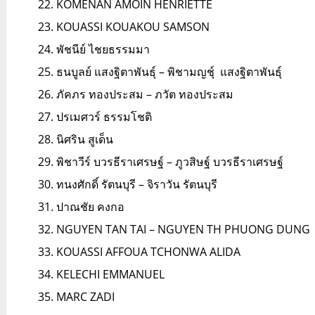
KOMENAN AMOIN HENRIETTE
KOUASSI KOUAKOU SAMSON
พัชนีย์ ไชยธรรมมา
ธนบูลย์ แสงฐิตาพันธุ์ – พิชามญชุ์ แสงฐิตาพันธุ์
ภัคภร ทองประสม – ภวัต ทองประสม
ปรเมศวร์ ธรรมโชติ
นิศริน สูเด็น
พิชาวีร์ บวรธีราเศรษฐ์ – ภูวสิษฐ์ บวรธีราเศรษฐ์
ทนงศักดิ์ รัตนบุรี – จิราวัน รัตนบุรี
ปาณชัย คงกอ
NGUYEN TAN TAI – NGUYEN TH PHUONG DUNG
KOUASSI AFFOUA TCHONWA ALIDA
KELECHI EMMANUEL
MARC ZADI