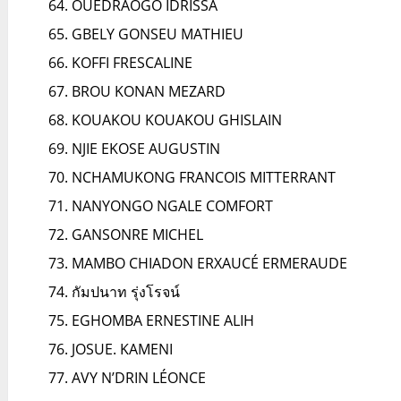
OUEDRAOGO IDRISSA
GBELY GONSEU MATHIEU
KOFFI FRESCALINE
BROU KONAN MEZARD
KOUAKOU KOUAKOU GHISLAIN
NJIE EKOSE AUGUSTIN
NCHAMUKONG FRANCOIS MITTERRANT
NANYONGO NGALE COMFORT
GANSONRE MICHEL
MAMBO CHIADON ERXAUCÉ ERMERAUDE
กัมปนาท รุ่งโรจน์
EGHOMBA ERNESTINE ALIH
JOSUE. KAMENI
AVY N’DRIN LÉONCE