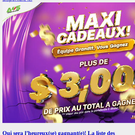
Qui sera l’heureux(se) gagnant(e)! La liste des