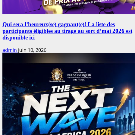
Qui sera l’heureux(se) gagnant(e)! La liste des
participants éligibles au tirage au sort d’mai 2026 est
disponible ici
admin
juin 10, 2026