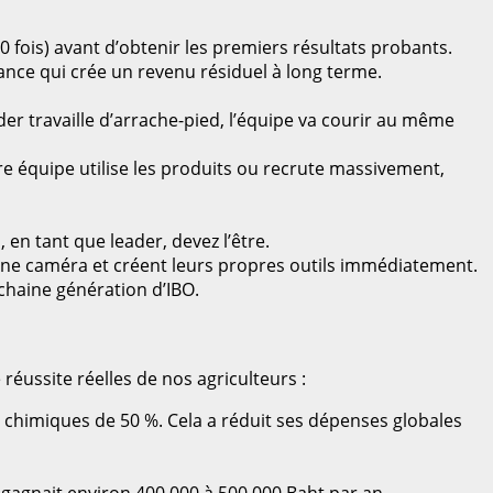
10 fois) avant d’obtenir les premiers résultats probants.
nstance qui crée un revenu résiduel à long terme.
ader travaille d’arrache-pied, l’équipe va courir au même
e équipe utilise les produits ou recrute massivement,
, en tant que leader, devez l’être.
 une caméra et créent leurs propres outils immédiatement.
ochaine génération d’IBO.
éussite réelles de nos agriculteurs :
ais chimiques de 50 %. Cela a réduit ses dépenses globales