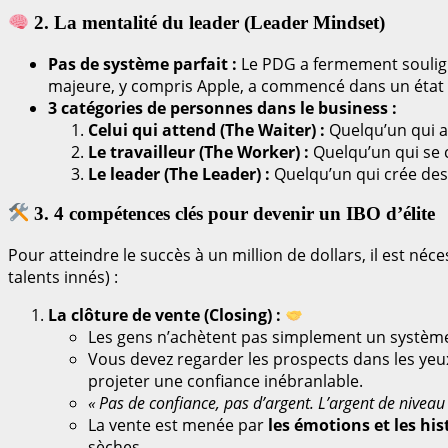
2. La mentalité du leader (Leader Mindset)
Pas de système parfait :
Le PDG a fermement souli
majeure, y compris Apple, a commencé dans un état 
3 catégories de personnes dans le business :
Celui qui attend (The Waiter) :
Quelqu’un qui at
Le travailleur (The Worker) :
Quelqu’un qui se c
Le leader (The Leader) :
Quelqu’un qui crée des 
3. 4 compétences clés pour devenir un IBO d’élite
Pour atteindre le succès à un million de dollars, il est n
talents innés) :
La clôture de vente (Closing) :
Les gens n’achètent pas simplement un système
Vous devez regarder les prospects dans les yeu
projeter une confiance inébranlable.
« Pas de confiance, pas d’argent. L’argent de niveau
La vente est menée par
les émotions et les his
sèches.