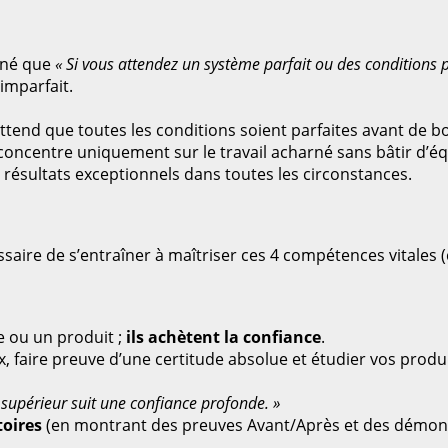
gné que
« Si vous attendez un système parfait ou des conditions p
imparfait.
tend que toutes les conditions soient parfaites avant de bou
oncentre uniquement sur le travail acharné sans bâtir d’équi
résultats exceptionnels dans toutes les circonstances.
écessaire de s’entraîner à maîtriser ces 4 compétences vital
 ou un produit ;
ils achètent la confiance
.
x, faire preuve d’une certitude absolue et étudier vos pro
 supérieur suit une confiance profonde. »
toires
(en montrant des preuves Avant/Après et des démonstr