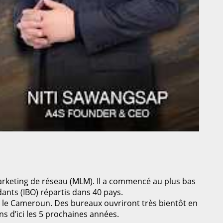
arketing de réseau (MLM). Il a commencé au plus bas
ants (IBO) répartis dans 40 pays.
a et le Cameroun. Des bureaux ouvriront très bientôt en
ns d’ici les 5 prochaines années.