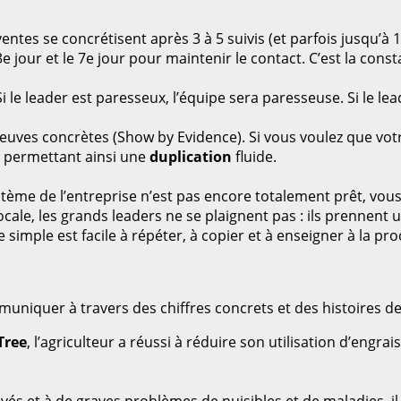
entes se concrétisent après 3 à 5 suivis (et parfois jusqu’à 
e 3e jour et le 7e jour pour maintenir le contact. C’est la co
i le leader est paresseux, l’équipe sera paresseuse. Si le le
euves concrètes (Show by Evidence). Si vous voulez que votr
 permettant ainsi une
duplication
fluide.
e système de l’entreprise n’est pas encore totalement prêt, vous
cale, les grands leaders ne se plaignent pas : ils prennent
 simple est facile à répéter, à copier et à enseigner à la pr
iquer à travers des chiffres concrets et des histoires de r
Tree
, l’agriculteur a réussi à réduire son utilisation d’engr