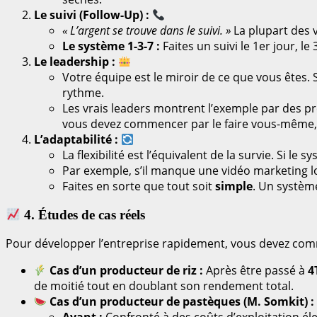
Le suivi (Follow-Up) :
« L’argent se trouve dans le suivi. »
La plupart des v
Le système 1-3-7 :
Faites un suivi le 1er jour, l
Le leadership :
Votre équipe est le miroir de ce que vous êtes. S
rythme.
Les vrais leaders montrent l’exemple par des pr
vous devez commencer par le faire vous-même,
L’adaptabilité :
La flexibilité est l’équivalent de la survie. Si l
Par exemple, s’il manque une vidéo marketing lo
Faites en sorte que tout soit
simple
. Un système
4. Études de cas réels
Pour développer l’entreprise rapidement, vous devez commun
Cas d’un producteur de riz :
Après être passé à
4
de moitié tout en doublant son rendement total.
Cas d’un producteur de pastèques (M. Somkit) :