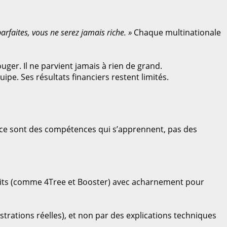
arfaites, vous ne serez jamais riche. »
Chaque multinationale
ger. Il ne parvient jamais à rien de grand.
pe. Ses résultats financiers restent limités.
es (ce sont des compétences qui s’apprennent, pas des
duits (comme 4Tree et Booster) avec acharnement pour
ations réelles), et non par des explications techniques