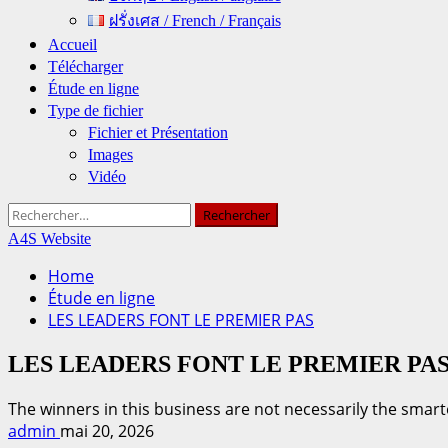
ฝรั่งเศส / French / Français
Accueil
Télécharger
Étude en ligne
Type de fichier
Fichier et Présentation
Images
Vidéo
Rechercher :
A4S Website
Home
Étude en ligne
LES LEADERS FONT LE PREMIER PAS
LES LEADERS FONT LE PREMIER PA
The winners in this business are not necessarily the smart
admin
mai 20, 2026