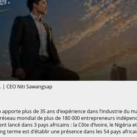
 | CEO Niti Sawangsap
apporte plus de 35 ans d’expérience dans l’industrie du m
un réseau mondial de plus de 180 000 entrepreneurs indépend
ent lancé dans 3 pays africains : la Côte d’Ivoire, le Nigéri
ng terme est d’établir une présence dans les 54 pays africai