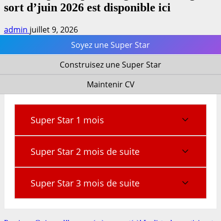
sort d’juin 2026 est disponible ici
admin
juillet 9, 2026
Soyez une Super Star
Construisez une Super Star
Maintenir CV
Super Star 1 mois
Super Star 2 mois de suite
Super Star 3 mois de suite