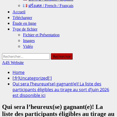
ฝรั่งเศส / French / Français
Accueil
Télécharger
Étude en ligne
Type de fichier
Fichier et Présentation
Images
Vidéo
Rechercher :
A4S Website
Home
[:fr]Uncategorized[:]
Qui sera l’heureux(se) gagnant(e)! La liste des
participants éligibles au tirage au sort d’juin 2026
est disponible ici
Qui sera l’heureux(se) gagnant(e)! La
liste des participants éligibles au tirage au