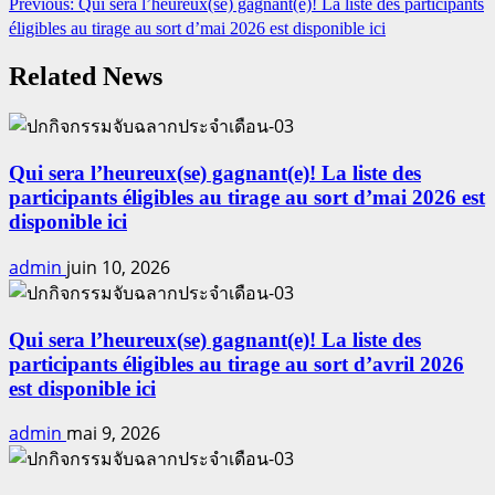
Continue
Previous:
Qui sera l’heureux(se) gagnant(e)! La liste des participants
éligibles au tirage au sort d’mai 2026 est disponible ici
Reading
Related News
Qui sera l’heureux(se) gagnant(e)! La liste des
participants éligibles au tirage au sort d’mai 2026 est
disponible ici
admin
juin 10, 2026
Qui sera l’heureux(se) gagnant(e)! La liste des
participants éligibles au tirage au sort d’avril 2026
est disponible ici
admin
mai 9, 2026