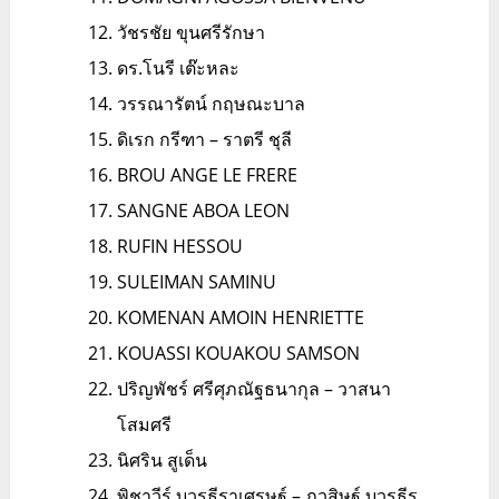
วัชรชัย ขุนศรีรักษา
ดร.โนรี เต๊ะหละ
วรรณารัตน์ กฤษณะบาล
ดิเรก กรีฑา – ราตรี ชุลี
BROU ANGE LE FRERE
SANGNE ABOA LEON
RUFIN HESSOU
SULEIMAN SAMINU
KOMENAN AMOIN HENRIETTE
KOUASSI KOUAKOU SAMSON
ปริญพัชร์ ศรีศุภณัฐธนากุล – วาสนา
โสมศรี
นิศริน สูเด็น
พิชาวีร์ บวรธีราเศรษฐ์ – ภูวสิษฐ์ บวรธีร