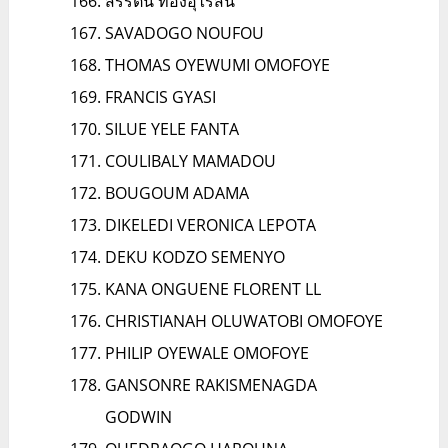
สิริรัตน์ ทองอุไรสิน
SAVADOGO NOUFOU
THOMAS OYEWUMI OMOFOYE
FRANCIS GYASI
SILUE YELE FANTA
COULIBALY MAMADOU
BOUGOUM ADAMA
DIKELEDI VERONICA LEPOTA
DEKU KODZO SEMENYO
KANA ONGUENE FLORENT LL
CHRISTIANAH OLUWATOBI OMOFOYE
PHILIP OYEWALE OMOFOYE
GANSONRE RAKISMENAGDA
GODWIN