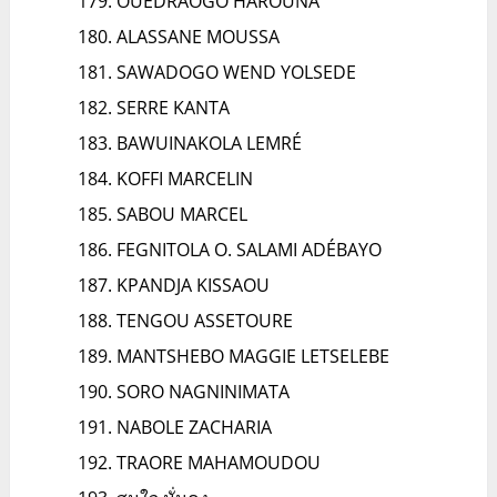
OUEDRAOGO HAROUNA
ALASSANE MOUSSA
SAWADOGO WEND YOLSEDE
SERRE KANTA
BAWUINAKOLA LEMRÉ
KOFFI MARCELIN
SABOU MARCEL
FEGNITOLA O. SALAMI ADÉBAYO
KPANDJA KISSAOU
TENGOU ASSETOURE
MANTSHEBO MAGGIE LETSELEBE
SORO NAGNINIMATA
NABOLE ZACHARIA
TRAORE MAHAMOUDOU