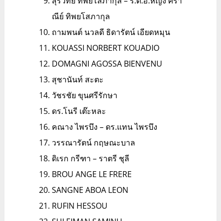
สุรวิทย์ ทิพยโสภากุล – ร.ต.อ.หญิง ศิรา
ณีย์ ทิพยโสภากุล
ถามพนต์ นวลดี ธิดารัตน์ เอียดหมุน
KOUASSI NORBERT KOUADIO
DOMAGNI AGOSSA BIENVENU
สุชานันท์ สะตะ
วัชรชัย ขุนศรีรักษา
ดร.โนรี เต๊ะหละ
คณาง ไพรบึง – ดร.แทน ไพรบึง
วรรณารัตน์ กฤษณะบาล
ดิเรก กรีฑา – ราตรี ชุลี
BROU ANGE LE FRERE
SANGNE ABOA LEON
RUFIN HESSOU