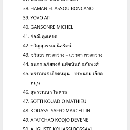
HAMAN ELIASSOU BONCANO
YOVO AFI
GANSONRE MICHEL
ก่อณี ตุงเหยต
ขวัญสุวรรณ นิลรัตน์
ชวัลธร พวงสว่าง – แววตา พวงสว่าง
ธนกร อภัยพงศ์ นพัชนันต์ อภัยพงศ์
พรรณพร เอียดหมุน – ประนอม เอียด
หมุน
สุพรรณษา ไพศาล
SOTTI KOUADIO MATHIEU
KOUASSI SAFFO MARCELLIN
AFATCHAO KODJO DEVENE
AUGUSTE KOUASSI BOSSAVI