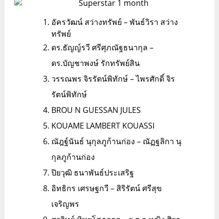
อัครวัฒน์ สว่างทรัพย์ – พันธ์วิรา สว่าง
ทรัพย์
ดร.ธัญญ์รวี ศรีศุภณัฐธนากุล –
ดร.บัญชาพงษ์ รักทรัพย์สิน
วรรณพร จิรรัตน์พิทักษ์ – ไพรศักดิ์ จิร
รัตน์พิทักษ์
BROU N GUESSAN JULES
KOUAME LAMBERT KOUASSI
ณัฎฐ์นันธ์ นุกุลภูก้านก่อง – ณัฏฐลิกา นุ
กุลภูก้านก่อง
ปิยวุฒิ ธนาพันธ์ประเสริฐ
อิทธิกร เศรษฐกวี – สิริรัตน์ ศรีสุข
เจริญพร