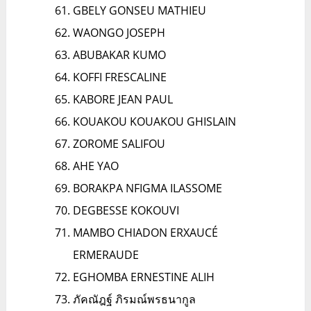
GBELY GONSEU MATHIEU
WAONGO JOSEPH
ABUBAKAR KUMO
KOFFI FRESCALINE
KABORE JEAN PAUL
KOUAKOU KOUAKOU GHISLAIN
ZOROME SALIFOU
AHE YAO
BORAKPA NFIGMA ILASSOME
DEGBESSE KOKOUVI
MAMBO CHIADON ERXAUCÉ
ERMERAUDE
EGHOMBA ERNESTINE ALIH
ภัคณัฎฐ์ ภิรมณ์พรธนากูล