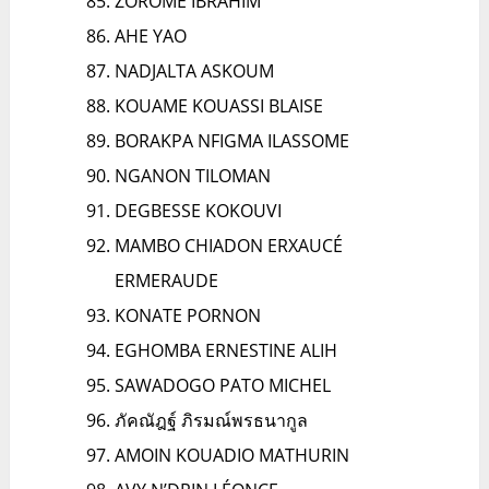
ZOROME IBRAHIM
AHE YAO
NADJALTA ASKOUM
KOUAME KOUASSI BLAISE
BORAKPA NFIGMA ILASSOME
NGANON TILOMAN
DEGBESSE KOKOUVI
MAMBO CHIADON ERXAUCÉ
ERMERAUDE
KONATE PORNON
EGHOMBA ERNESTINE ALIH
SAWADOGO PATO MICHEL
ภัคณัฎฐ์ ภิรมณ์พรธนากูล
AMOIN KOUADIO MATHURIN