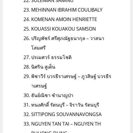
SULEIMAN SAMINU
MEHINNAN IBRAHIM COULIBALY
KOMENAN AMOIN HENRIETTE
KOUASSI KOUAKOU SAMSON
ปริญพัชร์ ศรีศุภณัฐธนากุล – วาสนา
โสมศรี
ปรเมศวร์ ธรรมโชติ
นิศริน สูเด็น
พิชาวีร์ บวรธีราเศรษฐ์ – ภูวสิษฐ์ บวรธีร
าเศรษฐ์
ธันย์ณิชา ชำนาญป่า
ทนงศักดิ์ รัตนบุรี – จิราวัน รัตนบุรี
SITTIPONG SOUVANNAVONGSA
NGUYEN TAN TAI – NGUYEN TH