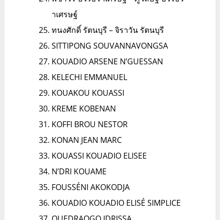
าเศรษฐ์
ทนงศักดิ์ รัตนบุรี – จิราวัน รัตนบุรี
SITTIPONG SOUVANNAVONGSA
KOUADIO ARSENE N’GUESSAN
KELECHI EMMANUEL
KOUAKOU KOUASSI
KREME KOBENAN
KOFFI BROU NESTOR
KONAN JEAN MARC
KOUASSI KOUADIO ELISEE
N’DRI KOUAME
FOUSSÉNI AKOKODJA
KOUADIO KOUADIO ELISÉ SIMPLICE
OUEDRAOGO IDRISSA