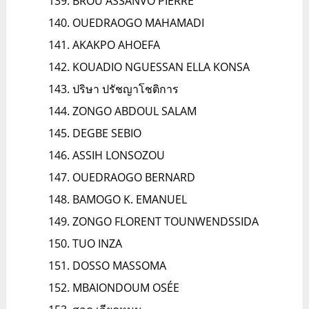
BROU ASSANVO PIERRE
OUEDRAOGO MAHAMADI
AKAKPO AHOEFA
KOUADIO NGUESSAN ELLA KONSA
ปริษา ปรัชญาโชติการ
ZONGO ABDOUL SALAM
DEGBE SEBIO
ASSIH LONSOZOU
OUEDRAOGO BERNARD
BAMOGO K. EMANUEL
ZONGO FLORENT TOUNWENDSSIDA
TUO INZA
DOSSO MASSOMA
MBAIONDOUM OSÉE