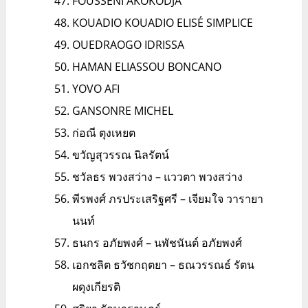
FOUSSÉNI AKOKODJA
KOUADIO KOUADIO ELISÉ SIMPLICE
OUEDRAOGO IDRISSA
HAMAN ELIASSOU BONCANO
YOVO AFI
GANSONRE MICHEL
ก่อณี ตุงเหยต
ขวัญสุวรรณ นิลรัตน์
ชวัลธร พวงสว่าง – แววตา พวงสว่าง
พีรพงศ์ ภรประเสริฐศรี – เจียมใจ วารายา
นนท์
ธนกร อภัยพงศ์ – นพัชนันต์ อภัยพงศ์
เอกชลิต ธวัชกฤตยา – ธณวรรณธ์ รัตน
ผดุงเกียรติ