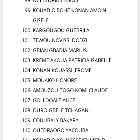
AVY N’DRIN LÉONCE
KOUADIO BOHE KONAN AMOIN
GISELE
KARGOUGOU GUEBRILA
TEWOU NOVISSI DODZI
GBIAN GBADIA MARIUS
KREME AKOUA PATRICIA ISABELLE
KONAN KOUASSI JEROME
MOUAKO HONORE
AMOUZOU-TOGO KOMI CLAUDE
GOLI DOALE ALICE
OURO-GBELE TCHAGANI
COULIBALY BAKARY
OUEDRAOGO YACOUBA