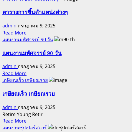
พัส
about
กร
พา
ตารางการขึ้นตำแหน่งต่างๆ
ว
admin
กรกฎาคม 9, 2025
เวอร์
Read
Read More
พอ
more
แผนงานมหัศจรรย์ 90 วัน
ยต์
about
ท่อง
ตาราง
แผนงานมหัศจรรย์ 90 วัน
เที่ยว
การ
เยอรมนี
admin
กรกฎาคม 9, 2025
ขึ้น
Read
Read More
ตำแหน่ง
more
เกษียณเร็ว เกษียณรวย
ต่างๆ
about
แผน
เกษียณเร็ว เกษียณรวย
งาน
admin
กรกฎาคม 9, 2025
มหัศจรรย์
Retire Young Retir
90
Read
Read More
วัน
more
แผนงานซุปเปอร์สตาร์