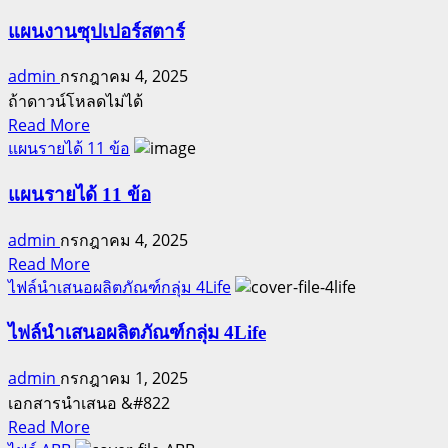
about
เกษียณ
แผนงานซุปเปอร์สตาร์
เร็ว
admin
กรกฎาคม 4, 2025
เกษียณ
ถ้าดาวน์โหลดไม่ได้
รวย
Read
Read More
more
แผนรายได้ 11 ข้อ
about
แผน
แผนรายได้ 11 ข้อ
งาน
admin
กรกฎาคม 4, 2025
ซุป
Read
Read More
เปอร์
more
ไฟล์นำเสนอผลิตภัณฑ์กลุ่ม 4Life
ส
about
ตาร์
แผน
ไฟล์นำเสนอผลิตภัณฑ์กลุ่ม 4Life
ราย
admin
กรกฎาคม 1, 2025
ได้
เอกสารนำเสนอ &#822
11
Read
ข้อ
Read More