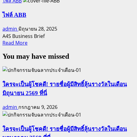
more
ไฟล์ ABB
about
ไฟล์
ไฟล์ ABB
นำ
admin
มิถุนายน 28, 2025
เสนอ
A4S Business Brief
ผลิตภัณฑ์
Read
Read More
กลุ่ม
more
4Life
You may have missed
about
ไฟล์
ABB
ใครจะเป็นผู้โชคดี! รายชื่อผู้มีสิทธิ์ลุ้นรางวัลในเดือน
มิถุนายน 2569 ที่นี่
admin
กรกฎาคม 9, 2026
ใครจะเป็นผู้โชคดี! รายชื่อผู้มีสิทธิ์ลุ้นรางวัลในเดือน