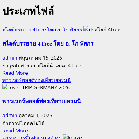
ประเภทไฟล์
สไลด์บรรยาย 4Tree โดย อ. โก พัสกร
สไลด์บรรยาย 4Tree โดย อ. โก พัสกร
admin
พฤษภาคม 15, 2026
อาวุธลับพารวย: สไลด์นำเสนอ 4Tree
Read
Read More
more
พาวเวอร์พอยต์ท่องเที่ยวเยอรมนี
about
สไลด์
บรรยาย
พาวเวอร์พอยต์ท่องเที่ยวเยอรมนี
4Tree
admin
ตุลาคม 1, 2025
โดย
ถ้าดาวน์โหลดไม่ได้
อ.
Read
Read More
โก
more
ตารางการขึ้นตำแหน่งต่างๆ