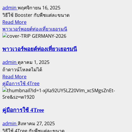
4Tree
admin
พฤศจิกายน 16, 2025
พร้อม
วิธีใช้ Booster กับพืชแต่ละขนาด
กับ
Read
Read More
Booster
more
พาวเวอร์พอยต์ท่องเที่ยวเยอรมนี
about
คู่มือ
การ
พาวเวอร์พอยต์ท่องเที่ยวเยอรมนี
ใช้
admin
ตุลาคม 1, 2025
Booster
ถ้าดาวน์โหลดไม่ได้
Read
Read More
more
คู่มือการใช้ 4Tree
about
พา
ว
คู่มือการใช้ 4Tree
เวอร์
พอ
admin
สิงหาคม 27, 2025
ยต์
วิธีใช้ 4Tree กับพืชแต่ละขนาด