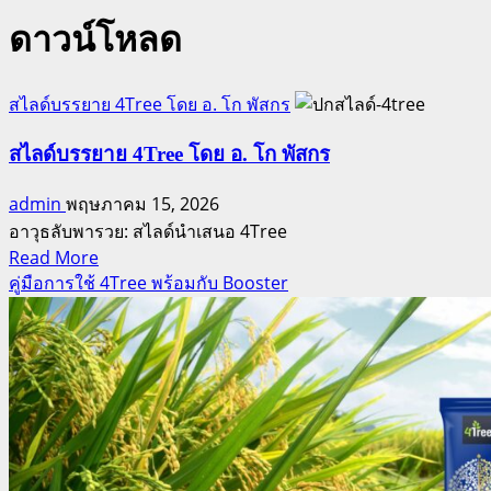
ดาวน์โหลด
สไลด์บรรยาย 4Tree โดย อ. โก พัสกร
สไลด์บรรยาย 4Tree โดย อ. โก พัสกร
admin
พฤษภาคม 15, 2026
อาวุธลับพารวย: สไลด์นำเสนอ 4Tree
Read
Read More
more
คู่มือการใช้ 4Tree พร้อมกับ Booster
about
สไลด์
บรรยาย
4Tree
โดย
อ.
โก