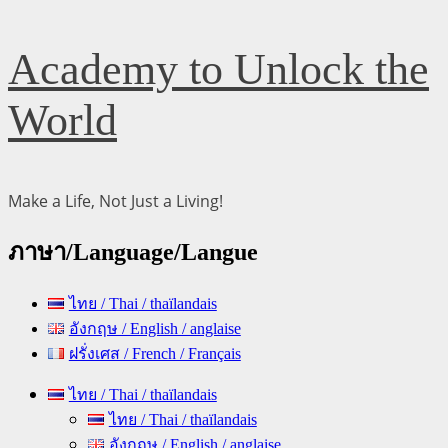
Skip
Academy to Unlock the
to
content
World
Make a Life, Not Just a Living!
ภาษา/Language/Langue
ไทย / Thai / thaïlandais
อังกฤษ / English / anglaise
ฝรั่งเศส / French / Français
Primary
ไทย / Thai / thaïlandais
Menu
ไทย / Thai / thaïlandais
อังกฤษ / English / anglaise