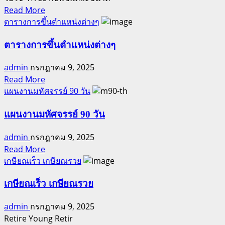
ท่อง
Read
Read More
เที่ยว
more
ตารางการขึ้นตำแหน่งต่างๆ
เยอรมนี
about
คู่มือ
ตารางการขึ้นตำแหน่งต่างๆ
การ
admin
กรกฎาคม 9, 2025
ใช้
Read
Read More
4Tree
more
แผนงานมหัศจรรย์ 90 วัน
about
ตาราง
แผนงานมหัศจรรย์ 90 วัน
การ
admin
กรกฎาคม 9, 2025
ขึ้น
Read
Read More
ตำแหน่ง
more
เกษียณเร็ว เกษียณรวย
ต่างๆ
about
แผน
เกษียณเร็ว เกษียณรวย
งาน
admin
กรกฎาคม 9, 2025
มหัศจรรย์
Retire Young Retir
90