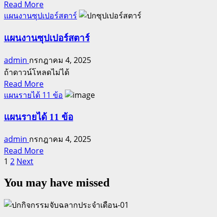
Read
Read More
วัน
more
แผนงานซุปเปอร์สตาร์
about
เกษียณ
แผนงานซุปเปอร์สตาร์
เร็ว
admin
กรกฎาคม 4, 2025
เกษียณ
ถ้าดาวน์โหลดไม่ได้
รวย
Read
Read More
more
แผนรายได้ 11 ข้อ
about
แผน
แผนรายได้ 11 ข้อ
งาน
admin
กรกฎาคม 4, 2025
ซุป
Read
Read More
เปอร์
Posts
more
1
2
Next
ส
about
pagination
ตาร์
You may have missed
แผน
ราย
ได้