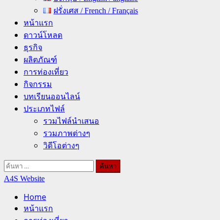
ฝรั่งเศส / French / Français
หน้าแรก
ดาวน์โหลด
ธุรกิจ
ผลิตภัณฑ์
การท่องเที่ยว
กิจกรรม
บทเรียนออนไลน์
ประเภทไฟล์
รวมไฟล์นำเสนอ
รวมภาพต่างๆ
วิดีโอต่างๆ
ค้นหา
สำหรับ:
A4S Website
Home
หน้าแรก