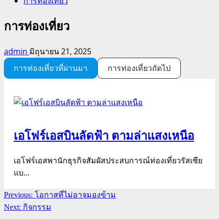
การท่องเที่ยว
การท่องเที่ยว
admin
มิถุนายน 21, 2025
การท่องเที่ยวที่ผ่านมา
การท่องเที่ยวถัดไป
เอโฟร์เอสบินลัดฟ้า ตามล่าแสงเหนือ
เอโฟร์เอสพานักธุรกิจสัมผัสประสบการณ์ท่องเที่ยวรัสเซีย
แบ…
Continue
Previous:
โอกาสที่ไม่อาจมองข้าม
Reading
Next:
กิจกรรม