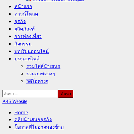
หน้าแรก
ดาวน์โหลด
ธุรกิจ
ผลิตภัณฑ์
การท่องเที่ยว
กิจกรรม
บทเรียนออนไลน์
ประเภทไฟล์
รวมไฟล์นำเสนอ
รวมภาพต่างๆ
วิดีโอต่างๆ
ค้นหา
สำหรับ:
A4S Website
Home
คลิปนำเสนอธุรกิจ
โอกาสที่ไม่อาจมองข้าม