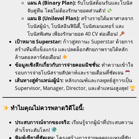
แผน A (Binary Plan):
รับโบนัสต้อนรับและโบนัส
จับคู่ทีม โดยไม่ต้องรักษายอดส่วนตัว!
แผน B (Unilevel Plan):
สร้างรายได้มหาศาลจาก
โบนัสผู้นำ, โบนัสอินฟินิตี้, โบนัสเมนเทอร์ และ
โบนัสพิเศษ เพียงรักษายอด 40 CV ต่อเดือน!
เป้าหมาย Superstar:
ก้าวสู่สถานะ Superstar ด้วยการ
สร้างทีมที่แข็งแกร่ง และปลดล็อกศักยภาพรายได้หลัก
ล้านดอลลาร์ต่อเดือน!
ข้อมูลเชิงลึกเกี่ยวกับการจ่ายคอมมิชชั่น:
ทำความเข้าใจ
รอบการจ่ายโบนัสรายสัปดาห์และรายเดือนที่ชัดเจน
เส้นทางสู่ตำแหน่งผู้นำ:
หลักเกณฑ์และกลยุทธ์สู่การเป็น
Supervisor, Manager, Director, และตำแหน่งสูงสุด!
ทำไมคุณไม่ควรพลาดวิดีโอนี้:
ประสบการณ์จากของจริง:
เรียนรู้จากผู้นำที่ประสบความ
สำเร็จระดับโลก!
พิมพ์เขียวที่ชัดเจน:
โครงสร้างการจ่ายผลตอบแทนที่ซับ