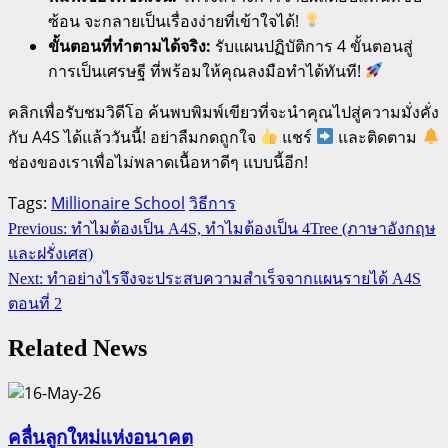
ซ้อน จะกลายเป็นเรื่องง่ายที่เข้าใจได้!
ขั้นตอนที่ทำตามได้จริง:
รับแผนปฏิบัติการ 4 ขั้นตอนสู่
การเป็นเศรษฐี ที่พร้อมให้คุณลงมือทำได้ทันที!
คลิกเพื่อรับชมวิดีโอ ค้นพบพิมพ์เขียวที่จะนำคุณไปสู่ความมั่งคั่ง
กับ A4S ได้แล้ววันนี้! อย่าลืมกดถูกใจ
แชร์
และติดตาม
ช่องของเราเพื่อไม่พลาดเนื้อหาดีๆ แบบนี้อีก!
Tags:
Millionaire School
วิธีการ
Continue
Previous:
ทำไมต้องเป็น A4S, ทำไมต้องเป็น 4Tree (ภาษาอังกฤษ
Reading
และฝรั่งเศส)
Next:
ทำอย่างไรจึงจะประสบความสำเร็จจากแผนรายได้ A4S
ตอนที่ 2
Related News
คลื่นลูกใหม่แห่งอนาคต