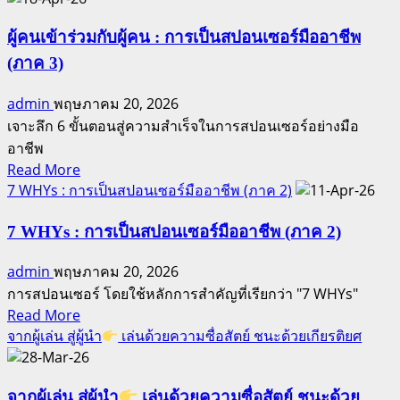
ผู้นำ
ต้อง
ผู้คนเข้าร่วมกับผู้คน : การเป็นสปอนเซอร์มืออาชีพ
เริ่ม
(ภาค 3)
ก่อน
admin
พฤษภาคม 20, 2026
เสมอ
เจาะลึก 6 ขั้นตอนสู่ความสำเร็จในการสปอนเซอร์อย่างมือ
อาชีพ
Read
Read More
more
7 WHYs : การเป็นสปอนเซอร์มืออาชีพ (ภาค 2)
about
ผู้คน
7 WHYs : การเป็นสปอนเซอร์มืออาชีพ (ภาค 2)
เข้า
admin
พฤษภาคม 20, 2026
ร่วม
การสปอนเซอร์ โดยใช้หลักการสำคัญที่เรียกว่า "7 WHYs"
กับ
Read
Read More
ผู้คน
more
จากผู้เล่น สู่ผู้นำ
เล่นด้วยความซื่อสัตย์ ชนะด้วยเกียรติยศ
:
about
การ
7
เป็น
WHYs
จากผู้เล่น สู่ผู้นำ
เล่นด้วยความซื่อสัตย์ ชนะด้วย