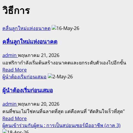
วิธีการ
คลื่นลูกใหม่แห่งอนาคต
คลื่นลูกใหม่แห่งอนาคต
admin
พฤษภาคม 21, 2026
แอฟริกากำลังเริ่มต้นสร้างอนาคตและยกระดับตัวเองไปอีกขั้น
Read
Read More
more
ผู้นำต้องเริ่มก่อนเสมอ
about
คลื่น
ผู้นำต้องเริ่มก่อนเสมอ
ลูก
admin
พฤษภาคม 20, 2026
ใหม่
คนที่ชนะไม่ใช่คนที่ฉลาดที่สุด แต่คือคนที่ "ตัดสินใจเร็วที่สุด"
แห่ง
Read
Read More
อนาคต
more
ผู้คนเข้าร่วมกับผู้คน : การเป็นสปอนเซอร์มืออาชีพ (ภาค 3)
about