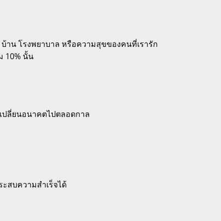
หาร บ้าน โรงพยาบาล หรือความสุขของคนที่เรารัก
ม 10% นั้น
และเปลี่ยนอนาคตไปตลอดกาล
ถประสบความสำเร็จได้