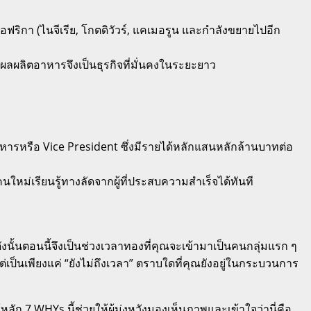
ริกา (ไนจีเรีย, โกตดิวัวร์, แคเมอรูน และกำลังขยายไปอีก
มผลผลิตอาหารจึงเป็นธุรกิจที่มั่นคงในระยะยาว
บริหารหรือ Vice President ซึ่งมีรายได้หลักแสนหลักล้านบาทต่อ
ใหม่เรียนรู้ทางลัดจากผู้ที่ประสบความสำเร็จได้ทันที
 ดังนั้นตอนนี้จึงเป็นช่วงเวลาทองที่คุณจะเข้ามาเป็นคนกลุ่มแรก ๆ
เป็นเพียงแค่ “ยังไม่ถึงเวลา” ตราบใดที่คุณยังอยู่ในกระบวนการ
ก 7 WHYs นี้ช่วยให้ผู้มุ่งหวังมองเห็นภาพและเข้าใจว่านี่คือ