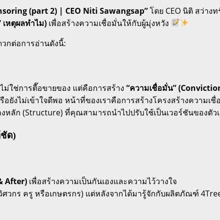
soring (part 2) | CEO Niti Sawangsap”
โดย CEO นิติ สว่างท
 เหตุผลทำไม)
เพื่อสร้างความเชื่อมั่นให้กับผู้มุ่งหวัง
วกต่อการอ่านดังนี้:
้ไม่ใช่การตื๊อขายของ แต่คือการสร้าง
“ความเชื่อมั่น” (Convictio
หรือยังไม่เข้าใจดีพอ หน้าที่ของเราคือการสร้างโครงสร้างความเชื
้างหลัก (Structure) ที่คุณสามารถนำไปปรับใช้เป็นเวอร์ชันของต
ชัด)
& After)
เพื่อสร้างความเป็นกันเองและความไว้วางใจ
วิศวกร ครู หรือเกษตรกร) แต่หลังจากได้มารู้จักกับผลิตภัณฑ์ 4Tre