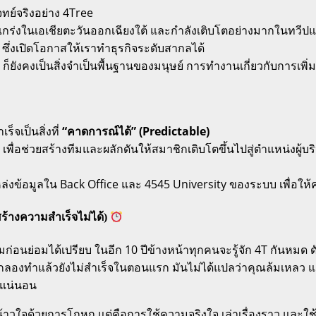
ทย์จริงอย่าง 4Tree
กร่งในเอเชียตะวันออกเฉียงใต้ และกำลังเติบโตอย่างมากในทวีปแอฟ
 ซึ่งเปิดโอกาสให้เราทำธุรกิจระดับสากลได้
็ยังคงเป็นสิ่งจำเป็นพื้นฐานของมนุษย์ การทำงานเกี่ยวกับการเพิ่
จเป็นสิ่งที่
“คาดการณ์ได้” (Predictable)
เพื่อช่วยสร้างทีมและผลักดันให้สมาชิกเติบโตขึ้นไปสู่ตำแหน่งผู้
่งข้อมูลใน Back Office และ 4545 University ของระบบ เพื่อให้คน
้างความสำเร็จไม่ได้)
เริ่มก่อนย่อมได้เปรียบ ในอีก 10 ปีข้างหน้าทุกคนจะรู้จัก 4T กันหมด
กลองทำแล้วยังไม่สำเร็จในตอนแรก มันไม่ได้แปลว่าคุณล้มเหลว แต่
ณแน่นอน
วใจด้วยการโกหก แต่คือการใช้ความจริงใจ เล่าเรื่องราว และใช้หลั