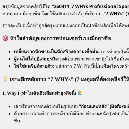
สรุปข้อมูลจากคลิปวิดีโอ
“260411_7 WHYs Professional Spon
ชวน) แบบมืออาชีพ โดยใช้หลักการสำคัญที่เรียกว่า
“7 WHYs” (7
รายละเอียดเนื้อหาถูกจัดรูปแบบแบ่งออกเป็นหัวข้อหลักเพื่อให้สะด
หัวใจสำคัญของการสปอนเซอร์แบบมืออาชีพ
เปลี่ยนจากนักขายเป็นนักสร้างความเชื่อมั่น:
การทำธุรกิจนี
ผู้คนไม่ได้ปฏิเสธธุรกิจ:
แต่เป็นเพราะพวกเขายังไม่เชื่อมั่น
ไม่ใช่สคริปต์ตายตัว:
หลักการ 7 WHYs นี้เป็นเพียงโครงสร
เจาะลึกหลักการ “7 WHYs” (7 เหตุผลที่ต้องเคลียร์ให้
1. Why I (ทำไมฉันถึงเลือกทำธุรกิจนี้)
เล่าเรื่องราวของตัวเองในรูปแบบ
“ก่อนและหลัง” (Before 
ตัวอย่าง: ก่อนทำอาจจะมีรายได้น้อย ทำงานหนัก (เช่น เป็น
ขึ้น