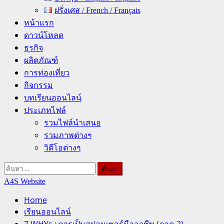
ฝรั่งเศส / French / Français
หน้าแรก
ดาวน์โหลด
ธุรกิจ
ผลิตภัณฑ์
การท่องเที่ยว
กิจกรรม
บทเรียนออนไลน์
ประเภทไฟล์
รวมไฟล์นำเสนอ
รวมภาพต่างๆ
วิดีโอต่างๆ
ค้นหา
สำหรับ:
A4S Website
Home
เรียนออนไลน์
7 WHYs : การเป็นสปอนเซอร์มืออาชีพ (ภาค 2)