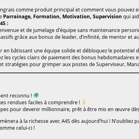
’engrais comme produit principal et comment vous pouvez en
de
Parrainage, Formation, Motivation, Supervision
qui aid
4S :
nvenue et de jumelage d’équipe sans maintenance personn
ssifs grâce aux bonus de leader, d’infinité, de mentor et
r en bâtissant une équipe solide et débloquez le potentiel 
 les cycles clairs de paiement des bonus hebdomadaires 
 et stratégies pour grimper aux postes de Superviseur, Mana
ent reconnu !
es rendues faciles à comprendre !
pes pour devenir millionnaire, prêt à être mis en œuvre dès
 mènera à la richesse avec A4S dès aujourd’hui ! N’oubliez p
mme celui-ci !