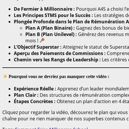
De Fermier à Millionnaire :
Pourquoi A4S a choisi l
Les Principes STMS pour le Succès :
Les stratégies 
Plongée Profonde dans le Plan de Rémunération A
Plan A (Plan Binaire) :
Gagnez des bonus de bie
Plan B (Plan Unilevel) :
Générez des revenus ma
mois !
L’Objectif Superstar :
Atteignez le statut de Supersta
Aperçu des Paiements de Commissions :
Comprenez
Chemin vers les Rangs de Leadership :
Les critères
Pourquoi vous ne devriez pas manquer cette vidéo :
Expérience Réelle :
Apprenez d’un leader mondialem
Plan Clair :
Des structures de rémunération complex
Étapes Concrètes :
Obtenez un plan d’action en 4 éta
Cliquez pour regarder la vidéo, découvrez le plan qui vous
chaîne pour ne rien manquer de nos superbes contenus co