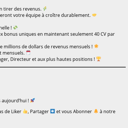
 tirer des revenus.
eront votre équipe à croître durablement.
elle !
 aux bonus uniques en maintenant seulement 40 CV par
de millions de dollars de revenus mensuels !
et mensuels.
ger, Directeur et aux plus hautes positions !
 aujourd’hui !
as de Liker
, Partager
et vous Abonner
à notre