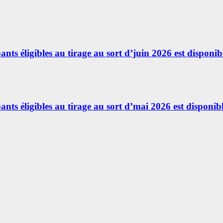
ants éligibles au tirage au sort d’juin 2026 est disponibl
ants éligibles au tirage au sort d’mai 2026 est disponibl