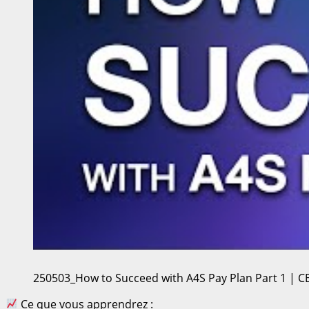
250503_How to Succeed with A4S Pay Plan Part 1 | C
Ce que vous apprendrez :