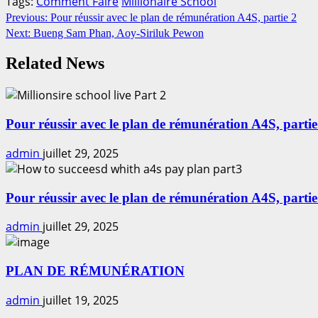
Tags:
Comment Faire
Millionaire School
Continue
Previous:
Pour réussir avec le plan de rémunération A4S, partie 2
Next:
Bueng Sam Phan, Aoy-Siriluk Pewon
Reading
Related News
Pour réussir avec le plan de rémunération A4S, partie
admin
juillet 29, 2025
Pour réussir avec le plan de rémunération A4S, partie
admin
juillet 29, 2025
PLAN DE RÉMUNÉRATION
admin
juillet 19, 2025