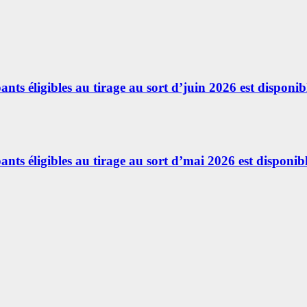
ants éligibles au tirage au sort d’juin 2026 est disponibl
ants éligibles au tirage au sort d’mai 2026 est disponibl