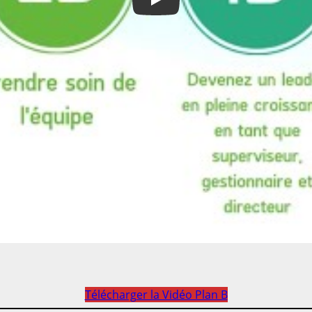
Play
Télécharger la Vidéo Plan B