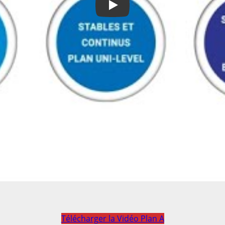
Play
Télécharger la Vidéo Plan A