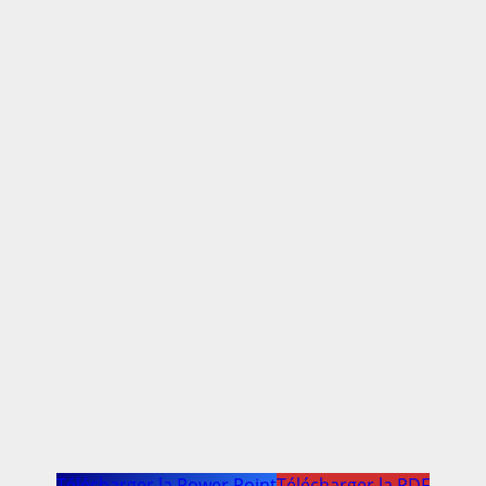
Télécharger la Power Point
Télécharger la PDF