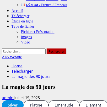
ฝรั่งเศส / French / Français
Accueil
Télécharger
Étude en ligne
Type de fichier
Fichier et Présentation
Images
Vidéo
Rechercher :
A4S Website
Home
Télécharger
La magie des 90 jours
La magie des 90 jours
admin
juillet 19, 2025
Silver
Platine
Émeraude
Diamant