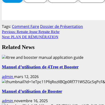
Tags:
Comment Faire
Dossier de Présentation
Continue
Previous:
Retraite Jeune Retraite Riche
Next:
PLAN DE RÉMUNÉRATION
Reading
Related News
Manuel d’utilisation de 4Tree et Booster
admin
mars 12, 2026
Manuel d’utilisation de Booster
admin
novembre 16, 2025