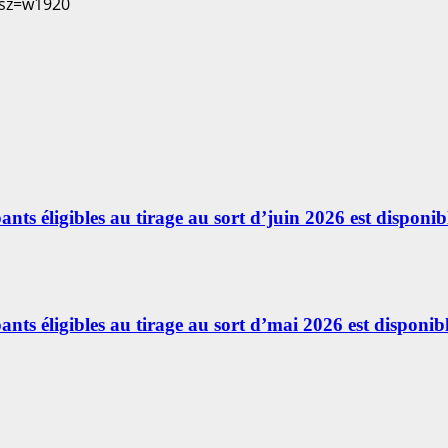
ants éligibles au tirage au sort d’juin 2026 est disponibl
ants éligibles au tirage au sort d’mai 2026 est disponibl