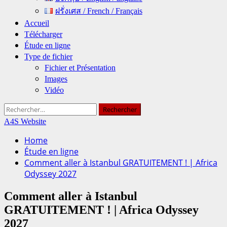
ฝรั่งเศส / French / Français
Accueil
Télécharger
Étude en ligne
Type de fichier
Fichier et Présentation
Images
Vidéo
Rechercher :
A4S Website
Home
Étude en ligne
Comment aller à Istanbul GRATUITEMENT ! | Africa
Odyssey 2027
Comment aller à Istanbul
GRATUITEMENT ! | Africa Odyssey
2027