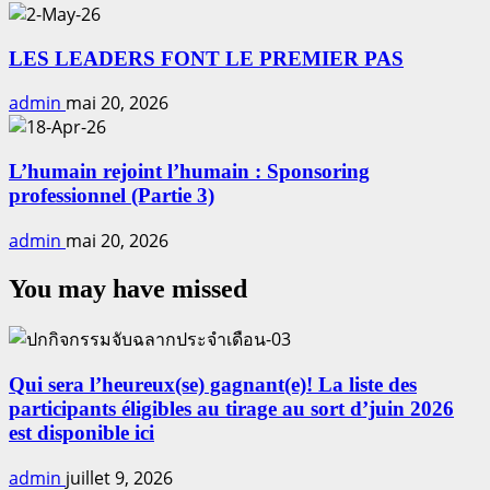
LES LEADERS FONT LE PREMIER PAS
admin
mai 20, 2026
L’humain rejoint l’humain : Sponsoring
professionnel (Partie 3)
admin
mai 20, 2026
You may have missed
Qui sera l’heureux(se) gagnant(e)! La liste des
participants éligibles au tirage au sort d’juin 2026
est disponible ici
admin
juillet 9, 2026