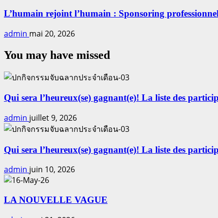
L’humain rejoint l’humain : Sponsoring professionnel 
admin
mai 20, 2026
You may have missed
Qui sera l’heureux(se) gagnant(e)! La liste des particip
admin
juillet 9, 2026
Qui sera l’heureux(se) gagnant(e)! La liste des particip
admin
juin 10, 2026
LA NOUVELLE VAGUE