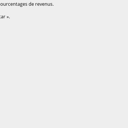
 pourcentages de revenus.
ar ».