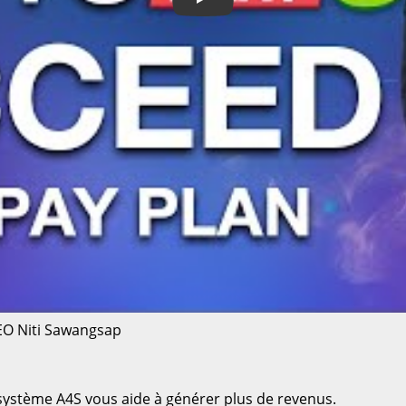
Play
EO Niti Sawangsap
stème A4S vous aide à générer plus de revenus.