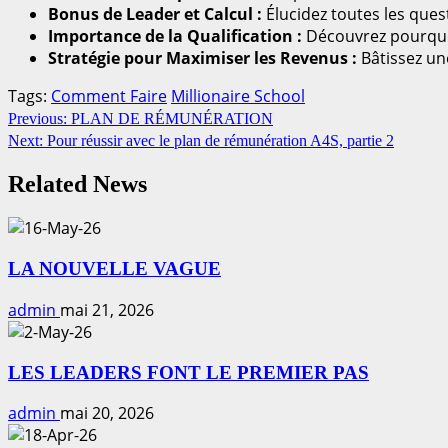
Bonus de Leader et Calcul :
Élucidez toutes les que
Importance de la Qualification :
Découvrez pourquoi
Stratégie pour Maximiser les Revenus :
Bâtissez une
Tags:
Comment Faire
Millionaire School
Continue
Previous:
PLAN DE RÉMUNÉRATION
Next:
Pour réussir avec le plan de rémunération A4S, partie 2
Reading
Related News
LA NOUVELLE VAGUE
admin
mai 21, 2026
LES LEADERS FONT LE PREMIER PAS
admin
mai 20, 2026