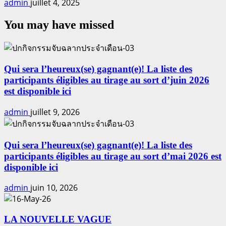
admin
juillet 4, 2025
You may have missed
Qui sera l’heureux(se) gagnant(e)! La liste des
participants éligibles au tirage au sort d’juin 2026
est disponible ici
admin
juillet 9, 2026
Qui sera l’heureux(se) gagnant(e)! La liste des
participants éligibles au tirage au sort d’mai 2026 est
disponible ici
admin
juin 10, 2026
LA NOUVELLE VAGUE