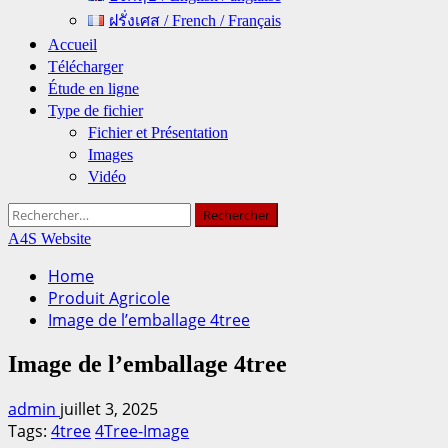
ฝรั่งเศส / French / Français
Accueil
Télécharger
Étude en ligne
Type de fichier
Fichier et Présentation
Images
Vidéo
Rechercher :
A4S Website
Home
Produit Agricole
Image de l’emballage 4tree
Image de l’emballage 4tree
admin
juillet 3, 2025
Tags:
4tree
4Tree-Image