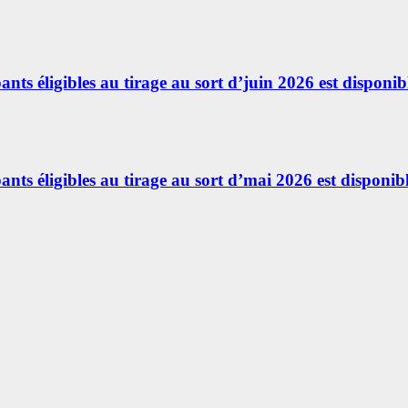
ants éligibles au tirage au sort d’juin 2026 est disponibl
ants éligibles au tirage au sort d’mai 2026 est disponibl