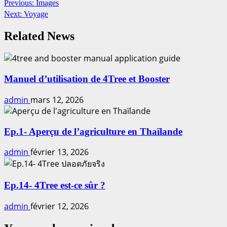
Continue
Previous:
Images
Next:
Voyage
Reading
Related News
Manuel d’utilisation de 4Tree et Booster
admin
mars 12, 2026
Ep.1- Aperçu de l’agriculture en Thaïlande
admin
février 13, 2026
Ep.14- 4Tree est-ce sûr ?
admin
février 12, 2026