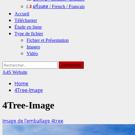
ฝรั่งเศส / French / Français
Accueil
Télécharger
Étude en ligne
Type de fichier
Fichier et Présentation
Images
Vidéo
Rechercher :
A4S Website
Home
4Tree-Image
4Tree-Image
Image de l’emballage 4tree