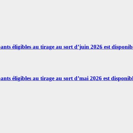
ants éligibles au tirage au sort d’juin 2026 est disponibl
ants éligibles au tirage au sort d’mai 2026 est disponibl