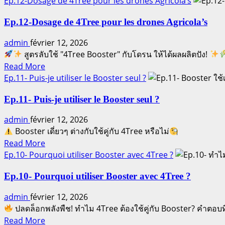
?
Ep.12-Dosage de 4Tree pour les drones Agricola’s
about
Ep.13-
Ep.12-Dosage de 4Tree pour les drones Agricola’s
Comment
admin
février 12, 2026
mélanger
สูตรลับใช้ "4Tree Booster" กับโดรน ให้ได้ผลผลิตปัง!
Booster
Read
et
Read More
more
4Tree
Ep.11- Puis-je utiliser le Booster seul ?
about
Ep.12-
Ep.11- Puis-je utiliser le Booster seul ?
Dosage
admin
février 12, 2026
de
Booster เดี่ยวๆ ต่างกับใช้คู่กับ 4Tree หรือไม่
4Tree
Read
pour
Read More
more
les
Ep.10- Pourquoi utiliser Booster avec 4Tree ?
about
drones
Ep.11-
Agricola’s
Ep.10- Pourquoi utiliser Booster avec 4Tree ?
Puis-
admin
février 12, 2026
je
ปลดล็อกพลังพืช! ทำไม 4Tree ต้องใช้คู่กับ Booster? คำตอบที่ค
utiliser
Read
le
Read More