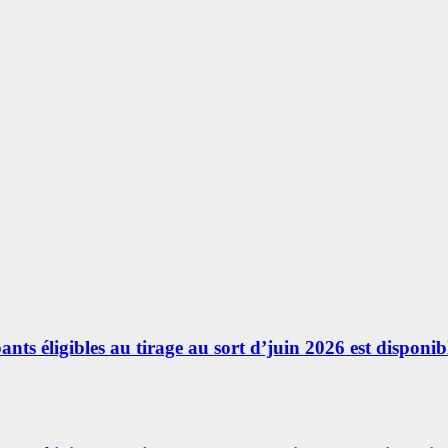
ants éligibles au tirage au sort d’juin 2026 est disponibl