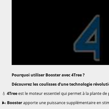
Pourquoi utiliser Booster avec 4Tree ?
Découvrez les coulisses d’une technologie révoluti
💧
4Tree
est le moteur essentiel qui permet à la plante de 
🌬️
Booster
apporte une puissance supplémentaire en stimula