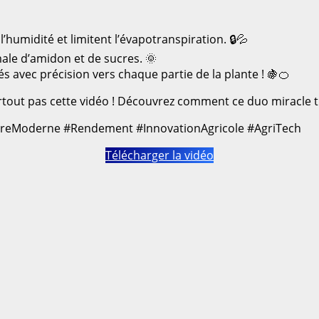
’humidité et limitent l’évapotranspiration. 🔒💦
le d’amidon et de sucres. 🌞
 avec précision vers chaque partie de la plante ! 🍇🍊
tout pas cette vidéo ! Découvrez comment ce duo miracle 
tureModerne #Rendement #InnovationAgricole #AgriTech
Télécharger la vidéo