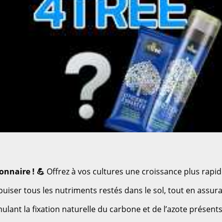
onnaire ! 💪
Offrez à vos cultures une croissance plus rapid
puiser tous les nutriments restés dans le sol, tout en assur
nt la fixation naturelle du carbone et de l’azote présents d