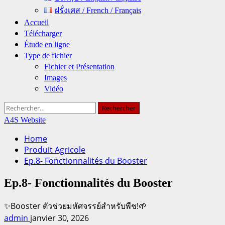
ฝรั่งเศส / French / Français
Accueil
Télécharger
Étude en ligne
Type de fichier
Fichier et Présentation
Images
Vidéo
Rechercher :
A4S Website
Home
Produit Agricole
Ep.8- Fonctionnalités du Booster
Ep.8- Fonctionnalités du Booster
✨Booster ตัวช่วยมหัศจรรย์สำหรับพืช!🌱
admin
janvier 30, 2026