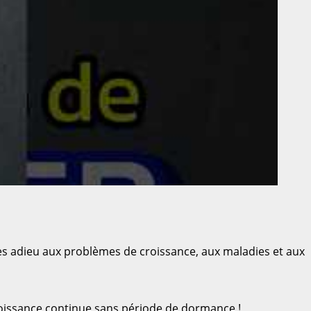
tes adieu aux problèmes de croissance, aux maladies et aux
e croissance continue sans période de dormance !