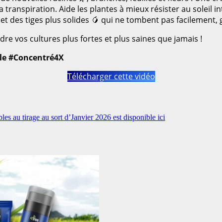
la transpiration. Aide les plantes à mieux résister au soleil i
et des tiges plus solides 🥭 qui ne tombent pas facilement,
 vos cultures plus fortes et plus saines que jamais !
le #Concentré4X
Télécharger cette vidéo
bles au tirage au sort d’Janvier 2026 est disponible ici