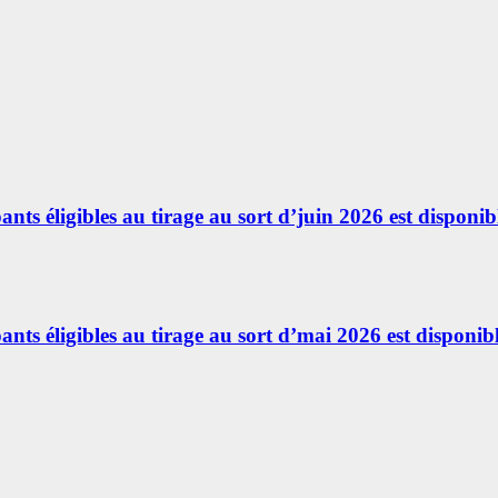
ants éligibles au tirage au sort d’juin 2026 est disponibl
ants éligibles au tirage au sort d’mai 2026 est disponibl