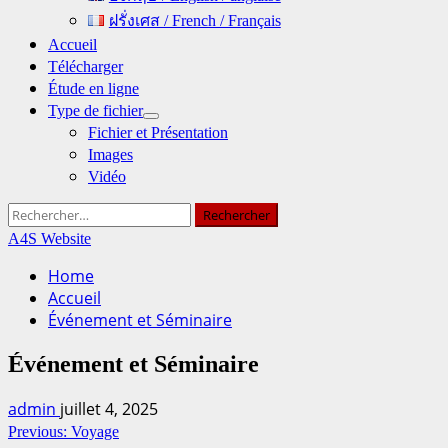
ฝรั่งเศส / French / Français
Accueil
Télécharger
Étude en ligne
Type de fichier
Fichier et Présentation
Images
Vidéo
Rechercher :
A4S Website
Home
Accueil
Événement et Séminaire
Événement et Séminaire
admin
juillet 4, 2025
Continue
Previous:
Voyage