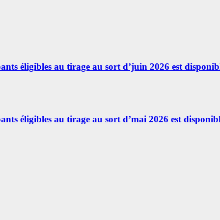
ants éligibles au tirage au sort d’juin 2026 est disponibl
ants éligibles au tirage au sort d’mai 2026 est disponibl