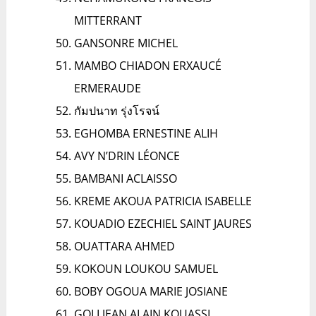
MITTERRANT
GANSONRE MICHEL
MAMBO CHIADON ERXAUCÉ
ERMERAUDE
กัมปนาท รุ่งโรจน์
EGHOMBA ERNESTINE ALIH
AVY N’DRIN LÉONCE
BAMBANI ACLAISSO
KREME AKOUA PATRICIA ISABELLE
KOUADIO EZECHIEL SAINT JAURES
OUATTARA AHMED
KOKOUN LOUKOU SAMUEL
BOBY OGOUA MARIE JOSIANE
GOLI JEAN ALAIN KOUASSI