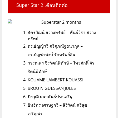
Super Star 2 เดือนติดต่อ
อัครวัฒน์ สว่างทรัพย์ – พันธ์วิรา สว่าง
ทรัพย์
ดร.ธัญญ์รวี ศรีศุภณัฐธนากุล –
ดร.บัญชาพงษ์ รักทรัพย์สิน
วรรณพร จิรรัตน์พิทักษ์ – ไพรศักดิ์ จิร
รัตน์พิทักษ์
KOUAME LAMBERT KOUASSI
BROU N GUESSAN JULES
ปิยวุฒิ ธนาพันธ์ประเสริฐ
อิทธิกร เศรษฐกวี – สิริรัตน์ ศรีสุข
เจริญพร