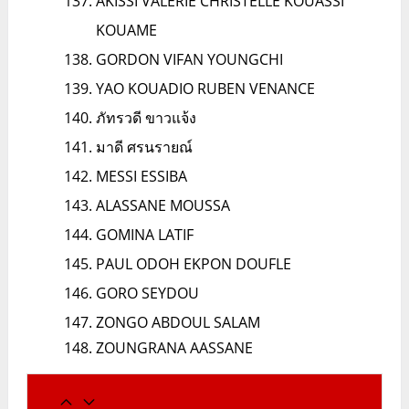
AKISSI VALÉRIE CHRISTELLE KOUASSI
KOUAME
GORDON VIFAN YOUNGCHI
YAO KOUADIO RUBEN VENANCE
ภัทรวดี ขาวแจ้ง
มาดี ศรนรายณ์
MESSI ESSIBA
ALASSANE MOUSSA
GOMINA LATIF
PAUL ODOH EKPON DOUFLE
GORO SEYDOU
ZONGO ABDOUL SALAM
ZOUNGRANA AASSANE