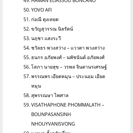
HAMAN ELIASSOU BONCANO
YOVO AFI
ก่อณี ตุงเหยต
ขวัญสุวรรณ นิลรัตน์
นฤชา แสงระวี
ชวัลธร พวงสว่าง – แววตา พวงสว่าง
ธนกร อภัยพงศ์ – นพัชนันต์ อภัยพงศ์
โสภา นายสุข – วรพล จินดานรเศรษฐ์
พรรณพร เอียดหมุน – ประนอม เอียด
หมุน
สุพรรณษา ไพศาล
VISATHAPHONE PHOMMALATH –
BOUNPASANSINH
NHOUYVANISVONG