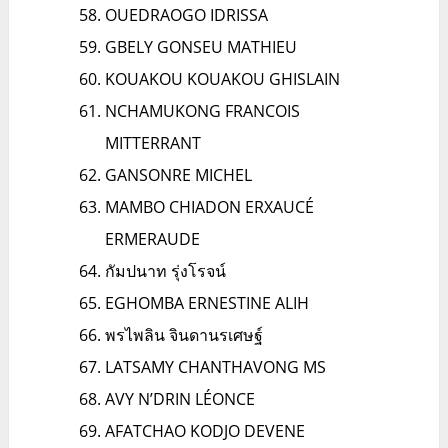
OUEDRAOGO IDRISSA
GBELY GONSEU MATHIEU
KOUAKOU KOUAKOU GHISLAIN
NCHAMUKONG FRANCOIS
MITTERRANT
GANSONRE MICHEL
MAMBO CHIADON ERXAUCÉ
ERMERAUDE
กัมปนาท รุ่งโรจน์
EGHOMBA ERNESTINE ALIH
พรไพลิน จินดานรเศษฐ์
LATSAMY CHANTHAVONG MS
AVY N’DRIN LÉONCE
AFATCHAO KODJO DEVENE