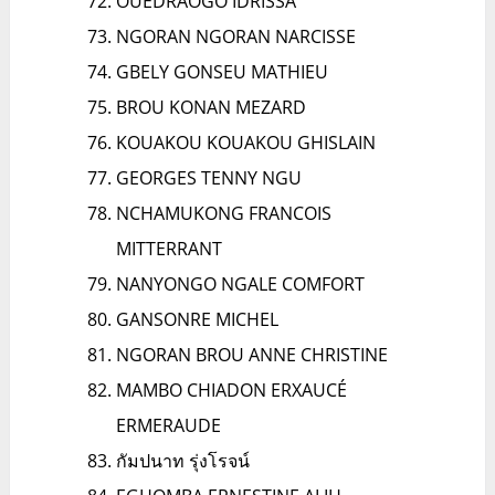
OUEDRAOGO IDRISSA
NGORAN NGORAN NARCISSE
GBELY GONSEU MATHIEU
BROU KONAN MEZARD
KOUAKOU KOUAKOU GHISLAIN
GEORGES TENNY NGU
NCHAMUKONG FRANCOIS
MITTERRANT
NANYONGO NGALE COMFORT
GANSONRE MICHEL
NGORAN BROU ANNE CHRISTINE
MAMBO CHIADON ERXAUCÉ
ERMERAUDE
กัมปนาท รุ่งโรจน์