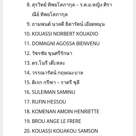
สุรวิทย์ ทิพยโสภากุล – ร.ต.อ.หญิง ศิรา
ณีย์ ทิพยโสภากุล
ถามพนต์ นวลดี ธิดารัตน์ เอียดหมุน
KOUASSI NORBERT KOUADIO
DOMAGNI AGOSSA BIENVENU
วัชรชัย ขุนศรีรักษา
ดร.โนรี เต๊ะหละ
วรรณารัตน์ กฤษณะบาล
ดิเรก กรีฑา – ราตรี ชุลี
SULEIMAN SAMINU
RUFIN HESSOU
KOMENAN AMOIN HENRIETTE
BROU ANGE LE FRERE
KOUASSI KOUAKOU SAMSON