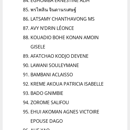
EGHOMBA ERNESTINE ALIH
พรไพลิน จินดานรเศษฐ์
LATSAMY CHANTHAVONG MS
AVY N’DRIN LÉONCE
KOUADIO BOHE KONAN AMOIN
GISELE
AFATCHAO KODJO DEVENE
LAWANI SOULEYMANE
BAMBANI ACLAISSO
KREME AKOUA PATRICIA ISABELLE
BADO GNIMBIE
ZOROME SALIFOU
EHUI AKOMAN AGNES VICTOIRE
EPOUSE DAGO