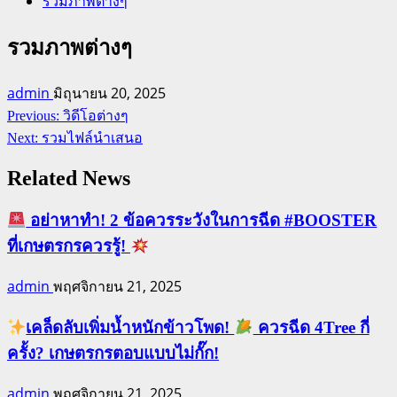
รวมภาพต่างๆ
รวมภาพต่างๆ
admin
มิถุนายน 20, 2025
Continue
Previous:
วิดีโอต่างๆ
Reading
Next:
รวมไฟล์นำเสนอ
Related News
อย่าหาทำ! 2 ข้อควรระวังในการฉีด #BOOSTER
ที่เกษตรกรควรรู้!
admin
พฤศจิกายน 21, 2025
เคล็ดลับเพิ่มน้ำหนักข้าวโพด!
ควรฉีด 4Tree กี่
ครั้ง? เกษตรกรตอบแบบไม่กั๊ก!
admin
พฤศจิกายน 21, 2025