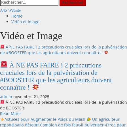
Rechercher :
A4S Website
Home
Vidéo et Image
Vidéo et Image
À NE PAS FAIRE ! 2 précautions cruciales lors de la pulvérisation
de #BOOSTER que les agriculteurs doivent connaître !
À NE PAS FAIRE ! 2 précautions
cruciales lors de la pulvérisation de
#BOOSTER que les agriculteurs doivent
connaître !
admin
novembre 21, 2025
À NE PAS FAIRE ! 2 précautions cruciales lors de la pulvérisation
de BOOSTER
Read
Read More
more
Astuces pour Augmenter le Poids du Maïs!
Un agriculteur
about
répond sans détour! Combien de fois faut-il pulvériser 4Tree pour