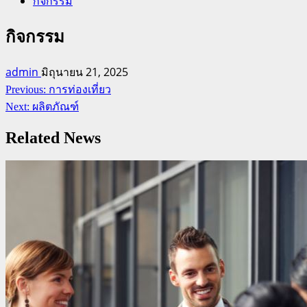
กิจกรรม
กิจกรรม
admin
มิถุนายน 21, 2025
Continue
Previous:
การท่องเที่ยว
Reading
Next:
ผลิตภัณฑ์
Related News