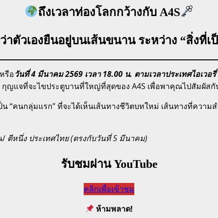
ถึงเวลาท่องโลกกว้างกับ A4S
ว่าตัวเองยืนอยู่บนเส้นขนาน ระหว่าง “สิ่งที่เป็
 หรือ
วันที่ 4 มีนาคม 2569 เวลา 18.00 น. ตามเวลาประเทศไอเวอรี
กุญแจที่จะไขประตูบานที่ใหญ่ที่สุดของ A4S เพื่อพาคุณไปสัมผั
 “คนกลุ่มแรก” ที่จะได้เห็นเส้นทางชีวิตบทใหม่ เส้นทางที่ความส
น/
ตีหนึ่ง ประเทศไทย (ตรงกับวันที่ 5 มีนาคม)
รับชมผ่าน YouTube
คลิกเพื่อเข้าชม
ห้ามพลาด!