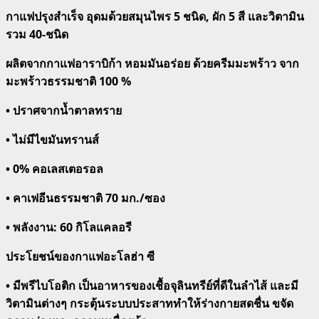
กาแฟปรุงสำเร็จ อุดมด้วยสมุนไพร 5 ชนิด, ผัก 5 สี และวิตามิน
รวม 40-ชนิด
ผลิตจากกาแฟอาราบิก้า หอมมันอร่อย ด้วยครีมมะพร้าว จาก
มะพร้าวธรรมชาติ 100 %
• ปราศจากน้ำตาลทราย
• ไม่มีไขมันทรานส์
• 0% คอเลสเตอรอล
• คาเฟอีนธรรมชาติ 70 มก./ซอง
• พลังงาน: 60 กิโลแคลอรี
ประโยชน์ของกาแฟอะโลฮ่า ซี
• มีพรีไบโอติก เป็นอาหารของเชื้อจุลินทรีย์ที่ดีในลำไส้ และมี
วิตามินต่างๆ กระตุ้นระบบประสาททำให้ร่างกายสดชื่น ขจัด