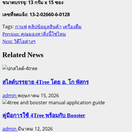
ขนาดบรรจุ: 13 กรัม x 15 ซอง
เลขที่จดแจ้ง: 13-2-02660-6-0128
Tags:
กาแฟ
คลิปข้อมูลสินค้า
เครื่องดื่ม
Continue
Previous:
คุณมองหาสิ่งนี้ใช่ไหม
Reading
Next:
วิดีโอต่างๆ
Related News
สไลด์บรรยาย 4Tree โดย อ. โก พัสกร
admin
พฤษภาคม 15, 2026
คู่มือการใช้ 4Tree พร้อมกับ Booster
admin
มีนาคม 12, 2026