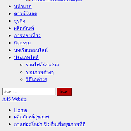
หน้าแรก
ดาวน์โหลด
ธุรกิจ
ผลิตภัณฑ์
การท่องเที่ยว
กิจกรรม
บทเรียนออนไลน์
ประเภทไฟล์
รวมไฟล์นำเสนอ
รวมภาพต่างๆ
วิดีโอต่างๆ
ค้นหา
สำหรับ:
A4S Website
Home
ผลิตภัณฑ์สุขภาพ
กาแฟอะโลฮ่า ซี : ดื่มเพื่อสุขภาพที่ดี