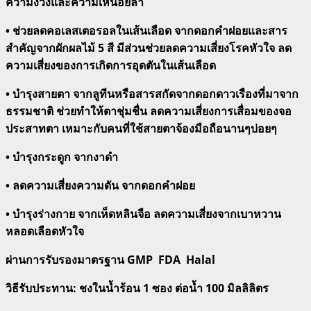
ความง่วงและความเหนื่อยล้า
• ช่วยลดคอเลสเตอรอลในเส้นเลือด จากดอกคำฝอยและสาร
สำคัญจากผักผลไม้ 5 สี มีส่วนช่วยลดความเสี่ยงโรคหัวใจ ลด
ความเสี่ยงของการเกิดการอุดตันในเส้นเลือด
• บำรุงสายตา จากลูทีนหรือสารสกัดจากดอกดาวเรืองที่มาจาก
ธรรมชาติ ช่วยทำให้ตาชุ่มชื่น ลดความเสี่ยงการเสื่อมของจอ
ประสาทตา เหมาะกับคนที่ใช้สายตาจ้องมือถือนานๆบ่อยๆ
• บำรุงกระดูก จากงาดำ
• ลดความเสี่ยงความดัน จากดอกคำฝอย
• บำรุงร่างกาย จากเห็ดหลินจือ ลดความเสี่ยงจากเบาหวาน
หลอดเลือดหัวใจ
ผ่านการรับรองมาตรฐาน GMP FDA Halal
วิธีรับประทาน: ชงในน้ำร้อน 1 ซอง ต่อน้ำ 100 มิลลิลิตร