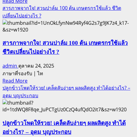
Read
Read More
มั่นคง
more
สารภาพจากใจ! สวนปาล์ม 100 ต้น เกษตรกรใช้แล้ว ชีวิต
about
เปลี่ยนไปอย่างไร ?
GO
GIVER
5
อุปนิสัย
สารภาพจากใจ! สวนปาล์ม 100 ต้น เกษตรกรใช้แล้ว
ผู้
ชีวิตเปลี่ยนไปอย่างไร ?
สำเร็จ
admin
ตุลาคม 24, 2025
ภาษาที่รองรับ | ไท
Read
Read More
more
ปลูกข้าวโพดให้รวย! เคล็ดลับง่ายๆ ผลผลิตสูง ทำได้อย่างไร? –
about
อุดม บุญประกอบ
สารภาพ
จาก
ใจ!
ปลูกข้าวโพดให้รวย! เคล็ดลับง่ายๆ ผลผลิตสูง ทำได้
สวน
ปาล์ม
อย่างไร? – อุดม บุญประกอบ