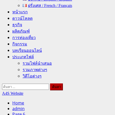
ฝรั่งเศส / French / Français
หน้าแรก
ดาวน์โหลด
ธุรกิจ
ผลิตภัณฑ์
การท่องเที่ยว
กิจกรรม
บทเรียนออนไลน์
ประเภทไฟล์
รวมไฟล์นำเสนอ
รวมภาพต่างๆ
วิดีโอต่างๆ
ค้นหา
สำหรับ:
A4S Website
Home
admin
Page 6