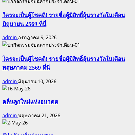
เป็น
ผู้
ใครจะเป็นผู้โชคดี! รายชื่อผู้มีสิทธิ์ลุ้นรางวัลในเดือน
โชค
มิถุนายน 2569 ที่นี่
ดี!
ราย
admin
กรกฎาคม 9, 2026
ชื่อ
ผู้
มี
ใครจะเป็นผู้โชคดี! รายชื่อผู้มีสิทธิ์ลุ้นรางวัลในเดือน
สิทธิ์
พฤษภาคม 2569 ที่นี่
ลุ้น
รางวัล
admin
มิถุนายน 10, 2026
ใน
เดือน
สิงหาคม
คลื่นลูกใหม่แห่งอนาคต
2568
ที่
admin
พฤษภาคม 21, 2026
นี่