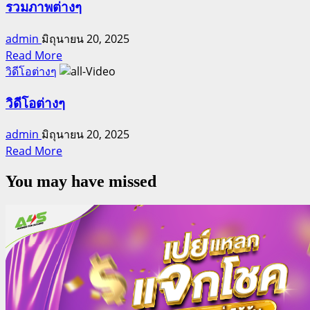
รวม
รวมภาพต่างๆ
ไฟล์
admin
มิถุนายน 20, 2025
นำ
Read
Read More
เสนอ
more
วิดีโอต่างๆ
about
รวม
วิดีโอต่างๆ
ภาพ
admin
มิถุนายน 20, 2025
ต่างๆ
Read
Read More
more
You may have missed
about
วิดีโอ
ต่างๆ