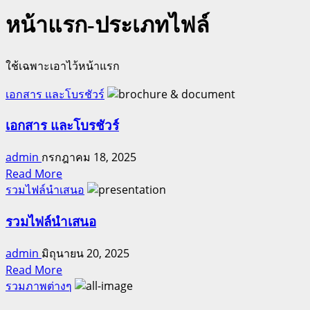
หน้าแรก-ประเภทไฟล์
ใช้เฉพาะเอาไว้หน้าแรก
เอกสาร และโบรชัวร์
เอกสาร และโบรชัวร์
admin
กรกฎาคม 18, 2025
Read
Read More
more
รวมไฟล์นำเสนอ
about
เอกสาร
รวมไฟล์นำเสนอ
และ
admin
มิถุนายน 20, 2025
โบ
Read
Read More
ร
more
รวมภาพต่างๆ
ชัวร์
about