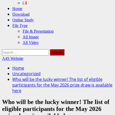
Home
Download
Online Study
File Type
File & Presentation
All Image
All Video
Search
for:
A4S Website
Home
Uncategorized
Who will be the lucky winner! The list of eligible
participants for the May 2026 prize draw is available
here
Who will be the lucky winner! The list of
eligible participants for the May 2026