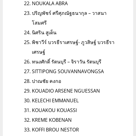
NOUKALA ABRA
ปริญพัชร์ ศรีศุภณัฐธนากุล – วาสนา
โสมศรี
นิศริน สูเด็น
พิชาวีร์ บวรธีราเศรษฐ์- ภูวสิษฐ์ บวรธีรา
เศรษฐ์
ทนงศักดิ์ รัตนบุรี – จิราวัน รัตนบุรี
SITTIPONG SOUVANNAVONGSA
ปาณชัย คงกอ
KOUADIO ARSENE NGUESSAN
KELECHI EMMANUEL
KOUAKOU KOUASSI
KREME KOBENAN
KOFFI BROU NESTOR