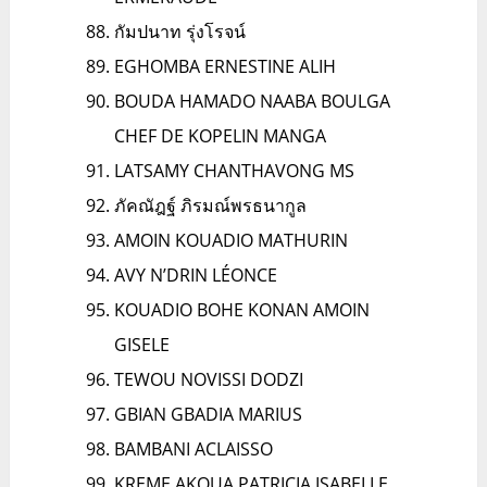
กัมปนาท รุ่งโรจน์
EGHOMBA ERNESTINE ALIH
BOUDA HAMADO NAABA BOULGA
CHEF DE KOPELIN MANGA
LATSAMY CHANTHAVONG MS
ภัคณัฎฐ์ ภิรมณ์พรธนากูล
AMOIN KOUADIO MATHURIN
AVY N’DRIN LÉONCE
KOUADIO BOHE KONAN AMOIN
GISELE
TEWOU NOVISSI DODZI
GBIAN GBADIA MARIUS
BAMBANI ACLAISSO
KREME AKOUA PATRICIA ISABELLE