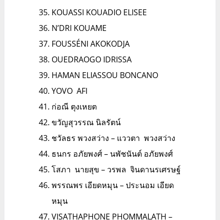
KOUASSI KOUADIO ELISEE
N’DRI KOUAME
FOUSSÉNI AKOKODJA
OUEDRAOGO IDRISSA
HAMAN ELIASSOU BONCANO
YOVO AFI
ก่อณี ตุงเหยต
ขวัญสุวรรณ นิลรัตน์
ชวัลธร พวงสว่าง – แววตา พวงสว่าง
ธนกร อภัยพงศ์ – นพัชนันต์ อภัยพงศ์
โสภา นายสุข – วรพล จินดานรเศรษฐ์
พรรณพร เอียดหมุน – ประนอม เอียด
หมุน
VISATHAPHONE PHOMMALATH –