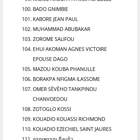
BADO GNIMBIE
KABORE JEAN PAUL
MUHAMMAD ABUBAKAR
ZOROME SALIFOU
EHUI AKOMAN AGNES VICTOIRE
EPOUSE DAGO
MAZOU KOUBA PHANULLE
BORAKPA NFIGMA ILASSOME
OMER SÈVÈHO TANKPINOU
CHANVOEDOU
ZOTOGLO KOSSI
KOUADIO KOUASSI RICHMOND
KOUADIO EZECHIEL SAINT JAURES
อรุณพรรณ กิ่งแก้ว