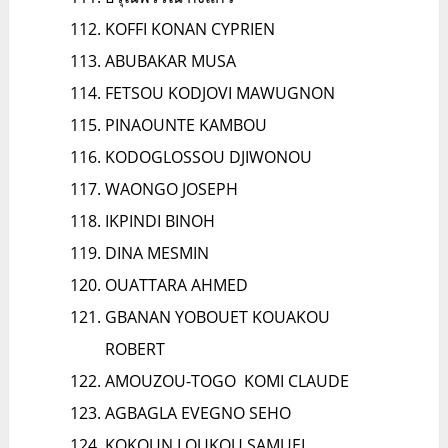
KOFFI KONAN CYPRIEN
ABUBAKAR MUSA
FETSOU KODJOVI MAWUGNON
PINAOUNTE KAMBOU
KODOGLOSSOU DJIWONOU
WAONGO JOSEPH
IKPINDI BINOH
DINA MESMIN
OUATTARA AHMED
GBANAN YOBOUET KOUAKOU
ROBERT
AMOUZOU-TOGO KOMI CLAUDE
AGBAGLA EVEGNO SEHO
KOKOUN LOUKOU SAMUEL