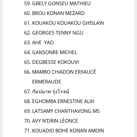
GBELY GONSEU MATHIEU
BROU KONAN MEZARD
KOUAKOU KOUAKOU GHISLAIN
GEORGES TENNY NGU
AHE YAO
GANSONRE MICHEL
DEGBESSE KOKOUVI
MAMBO CHIADON ERXAUCÉ
ERMERAUDE
กัมปนาท รุ่งโรจน์
EGHOMBA ERNESTINE ALIH
LATSAMY CHANTHAVONG MS
AVY N’DRIN LÉONCE
KOUADIO BOHE KONAN AMOIN