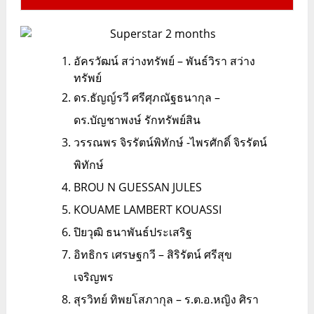
อัครวัฒน์ สว่างทรัพย์ – พันธ์วิรา สว่าง
ทรัพย์
ดร.ธัญญ์รวี ศรีศุภณัฐธนากุล –
ดร.บัญชาพงษ์ รักทรัพย์สิน
วรรณพร จิรรัตน์พิทักษ์ -ไพรศักดิ์ จิรรัตน์
พิทักษ์
BROU N GUESSAN JULES
KOUAME LAMBERT KOUASSI
ปิยวุฒิ ธนาพันธ์ประเสริฐ
อิทธิกร เศรษฐกวี – สิริรัตน์ ศรีสุข
เจริญพร
สุรวิทย์ ทิพยโสภากุล – ร.ต.อ.หญิง ศิรา