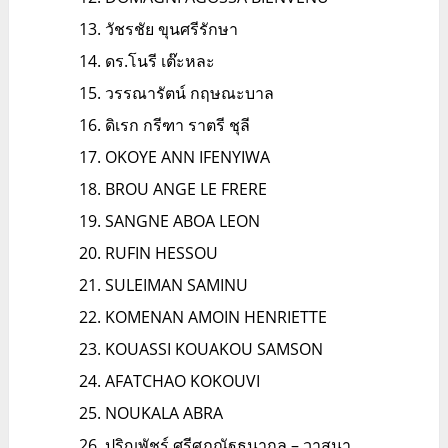
วัชรชัย ขุนศรีรักษา
ดร.โนรี เต๊ะหละ
วรรณารัตน์ กฤษณะบาล
ดิเรก กรีฑา ราตรี ชุลี
OKOYE ANN IFENYIWA
BROU ANGE LE FRERE
SANGNE ABOA LEON
RUFIN HESSOU
SULEIMAN SAMINU
KOMENAN AMOIN HENRIETTE
KOUASSI KOUAKOU SAMSON
AFATCHAO KOKOUVI
NOUKALA ABRA
ปริญพัชร์ ศรีศุภณัฐธนากุล – วาสนา