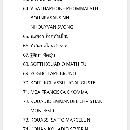
VISATHAPHONE PHOMMALATH –
BOUNPASANSINH
NHOUYVANISVONG
นงพงา ตั้งฤทัยเยี่ยม
ทัศนา เลื่อมสำราญ
ฐิติมา ทิศอุ่น
SOTTI KOUADIO MATHIEU
ZOGBO TAPE BRUNO
KOFFI KOUASSI LUC-AUGUSTE
MBA FRANCISCA OKOMMA
KOUADIO EMMANUEL CHRISTIAN
MONDESIR
KOUASSI SAFFO MARCELLIN
KONAN KOUADIO SEVERIN