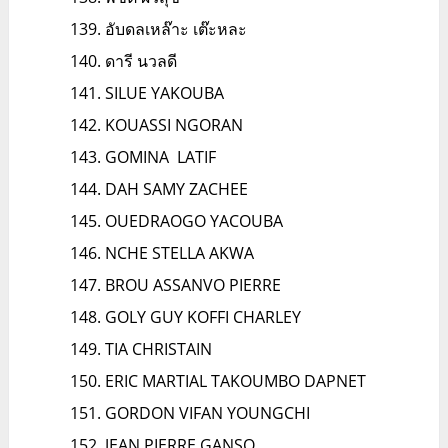
อับดลเหล๊าะ เต๊ะหละ
ดารี นวลดี
SILUE YAKOUBA
KOUASSI NGORAN
GOMINA LATIF
DAH SAMY ZACHEE
OUEDRAOGO YACOUBA
NCHE STELLA AKWA
BROU ASSANVO PIERRE
GOLY GUY KOFFI CHARLEY
TIA CHRISTAIN
ERIC MARTIAL TAKOUMBO DAPNET
GORDON VIFAN YOUNGCHI
JEAN PIERRE GANSO