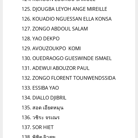
DJOUGBA LEYOH ANGE MIREILLE
KOUADIO NGUESSAN ELLA KONSA
ZONGO ABDOUL SALAM
YAO DEKPO
AVOUZOUKPO KOMI
OUEDRAOGO GUESWINDE ISMAEL
ADEWUI ABOUZOR PAUL
ZONGO FLORENT TOUNWENDSSIDA
ESSIBA YAO
DIALLO DJIBRIL
สอด เอียดหมุน
วชิระ จรเณร
SOR HIET
พิชิต ผิวสุข