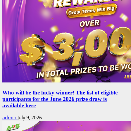
Who will be the lucky winner! The list of eligible
participants for the June 2026 prize draw is
available here
admin
July 9, 2026