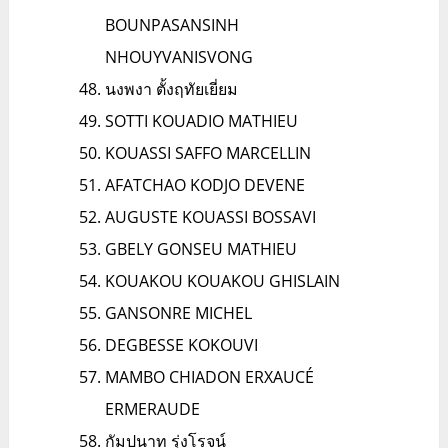
BOUNPASANSINH
NHOUYVANISVONG
นงพงา ตั้งฤทัยเยี่ยม
SOTTI KOUADIO MATHIEU
KOUASSI SAFFO MARCELLIN
AFATCHAO KODJO DEVENE
AUGUSTE KOUASSI BOSSAVI
GBELY GONSEU MATHIEU
KOUAKOU KOUAKOU GHISLAIN
GANSONRE MICHEL
DEGBESSE KOKOUVI
MAMBO CHIADON ERXAUCÉ
ERMERAUDE
กัมปนาท รุ่งโรจน์