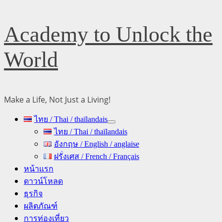
Skip
Academy to Unlock the
to
content
World
Make a Life, Not Just a Living!
Primary
ไทย / Thai / thaïlandais
Menu
ไทย / Thai / thaïlandais
อังกฤษ / English / anglaise
ฝรั่งเศส / French / Français
หน้าแรก
ดาวน์โหลด
ธุรกิจ
ผลิตภัณฑ์
การท่องเที่ยว