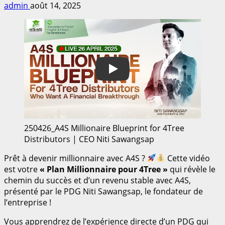
admin
août 14, 2025
Play
250426_A4S Millionaire Blueprint for 4Tree
Distributors | CEO Niti Sawangsap
Prêt à devenir millionnaire avec A4S ?
Cette vidéo
est votre
« Plan Millionnaire pour 4Tree »
qui révèle le
chemin du succès et d’un revenu stable avec A4S,
présenté par le PDG Niti Sawangsap, le fondateur de
l’entreprise !
Vous apprendrez de l’expérience directe d’un PDG qui