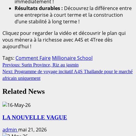
immédiatement !
Résultats durables :
Découvrez la différence entre
une entreprise à court terme et la construction
d’une stabilité à long terme !
Cliquez pour regarder la vidéo et découvrir le plan qui
vous mènera à la richesse avec A4S et 4Tree dès
aujourd’hui !
Tags:
Comment Faire
Millionaire School
Continue
Previous:
Surin Province, Riz au jasmin
Next:
Programme de voyage incitatif A4S Thaïlande pour le marché
Reading
africain uniquement
Related News
LA NOUVELLE VAGUE
admin
mai 21, 2026