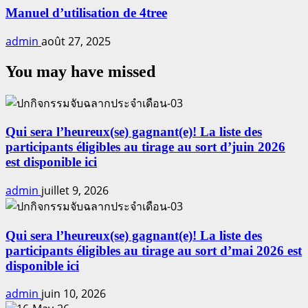
Manuel d’utilisation de 4tree
admin
août 27, 2025
You may have missed
Qui sera l’heureux(se) gagnant(e)! La liste des
participants éligibles au tirage au sort d’juin 2026
est disponible ici
admin
juillet 9, 2026
Qui sera l’heureux(se) gagnant(e)! La liste des
participants éligibles au tirage au sort d’mai 2026 est
disponible ici
admin
juin 10, 2026