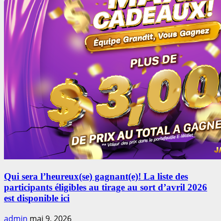
Qui sera l’heureux(se) gagnant(e)! La liste des
participants éligibles au tirage au sort d’avril 2026
est disponible ici
admin
mai 9, 2026