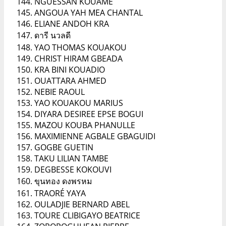
NGUESSAN KOUAME
ANGOUA YAH MEA CHANTAL
ELIANE ANDOH KRA
ดารี นวลดี
YAO THOMAS KOUAKOU
CHRIST HIRAM GBEADA
KRA BINI KOUADIO
OUATTARA AHMED
NEBIE RAOUL
YAO KOUAKOU MARIUS
DIYARA DESIREE EPSE BOGUI
MAZOU KOUBA PHANULLE
MAXIMIENNE AGBALE GBAGUIDI
GOGBE GUETIN
TAKU LILIAN TAMBE
DEGBESSE KOKOUVI
ขุนทอง ดงพรหม
TRAORÉ YAYA
OULADJIE BERNARD ABEL
TOURE CLIBIGAYO BEATRICE