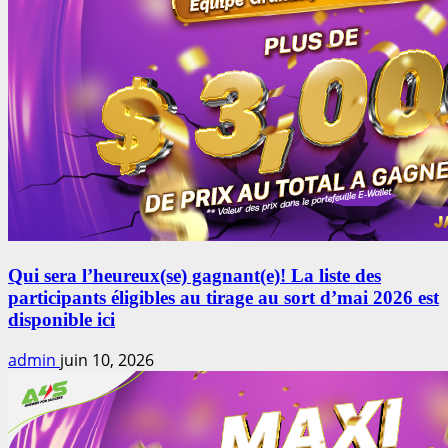
Qui sera l’heureux(se) gagnant(e)! La liste des
participants éligibles au tirage au sort d’mai 2026 est
disponible ici
admin
juin 10, 2026