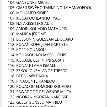
GANSONRE MICHEL
OMER SÈVÈHO TANKPINOU CHANVOEDOU
MOHAMED SIDIBE
KOUAKOU JEANNOT YAO
NZI AKISSI LEOCADIE
AMOIN KOUADIO MATHURIN
MANIGA JEROME
BOSSON N GUESSAN EDOUARD
KONAN KOFFI JEAN-BAPTISTE
KOFFI KOUAKOU
KOUAKOU KOUAKOU LOUIS
KOUAME BEHINHNI SARAH
KONATE LAMA ISMAEL
ZEKOU GUEHI ANGE TRESOR
FATOUMBI PAOLA
PINAOUNTE KAMBOU
KOUACOU EDMOND KOUADIO
SAWADOGO RELWENDE MILCA
NGORAN NGORAN NARCISSE
GBELY GONSEU MATHIEU