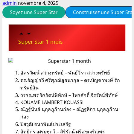
admin
novembre 4, 2025
Soyez une Super Star
Construisez une Super Sta
Super Star 1 mois
อัครวัฒน์ สว่างทรัพย์ – พันธ์วิรา สว่างทรัพย์
ดร.ธัญญ์รวี ศรีศุภณัฐธนากุล – ดร.บัญชาพงษ์ รัก
ทรัพย์สิน
วรรณพร จิรรัตน์พิทักษ์ – ไพรศักดิ์ จิรรัตน์พิทักษ์
KOUAME LAMBERT KOUASSI
ณัฎฐ์นันธ์ นุกุลภูก้านก่อง – ณัฏฐลิกา นุกุลภูก้าน
ก่อง
ปิยวุฒิ ธนาพันธ์ประเสริฐ
อิทธิกร เศรษฐกวี – สิริรัตน์ ศรีสุขเจริญพร