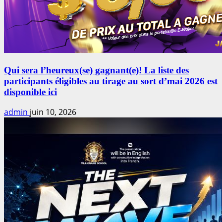
Qui sera l’heureux(se) gagnant(e)! La liste des
participants éligibles au tirage au sort d’mai 2026 est
disponible ici
admin
juin 10, 2026