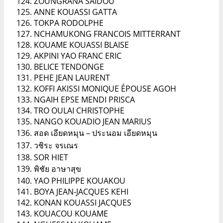
ZOUNGRANA SAÏDOU
ANNE KOUASSI GATTA
TOKPA RODOLPHE
NCHAMUKONG FRANCOIS MITTERRANT
KOUAME KOUASSI BLAISE
AKPINI YAO FRANC ERIC
BELICE TENDONGE
PEHE JEAN LAURENT
KOFFI AKISSI MONIQUE ÉPOUSE AGOH
NGAIH EPSE MENDI PRISCA
TRO OULAI CHRISTOPHE
NANGO KOUADIO JEAN MARIUS
สอด เอียดหมุน – ประนอม เอียดหมุน
วชิระ จรเณร
SOR HIET
พิชัย อาษาสุข
YAO PHILIPPE KOUAKOU
BOYA JEAN-JACQUES KEHI
KONAN KOUASSI JACQUES
KOUACOU KOUAME