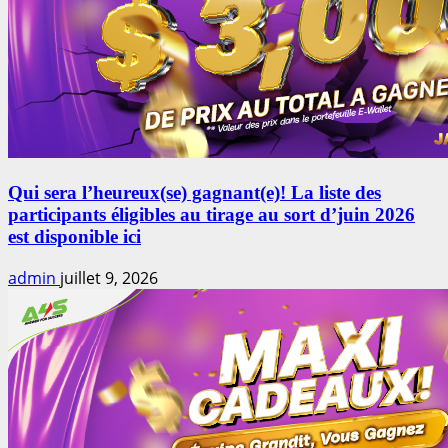
Qui sera l’heureux(se) gagnant(e)! La liste des
participants éligibles au tirage au sort d’juin 2026
est disponible ici
admin
juillet 9, 2026