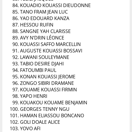
KOUADIO KOUASSI DIEUDONNE
TANO FRAM JEAN LUC
YAO EDOUARD KANZA
HESSOU RUFIN
SANGNE YAH CLARISSE
AVY N’DRIN LÉONCE
KOUASSI SAFFO MARCELLIN
AUGUSTE KOUASSI BOSSAVI
LAWANI SOULEYMANE
TABIO DESIRE DJAHI
FATOUMBI PAUL
KONAN KOUASSI JEROME
ZONGO SIBIRI DRAMANE
KOUAME KOUASSI FIRMIN
YAPO HENRI
KOUAKOU KOUAME BENJAMIN
GEORGES TENNY NGU
HAMAN ELIASSOU BONCANO
GOLI DOALE ALICE
YOVO AFI