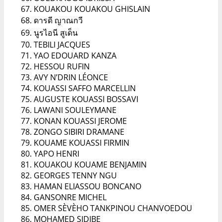
KOUAKOU KOUAKOU GHISLAIN
ดารดี ญาณกวี
นูรไอนี สูเด็น
TEBILI JACQUES
YAO EDOUARD KANZA
HESSOU RUFIN
AVY N’DRIN LÉONCE
KOUASSI SAFFO MARCELLIN
AUGUSTE KOUASSI BOSSAVI
LAWANI SOULEYMANE
KONAN KOUASSI JEROME
ZONGO SIBIRI DRAMANE
KOUAME KOUASSI FIRMIN
YAPO HENRI
KOUAKOU KOUAME BENJAMIN
GEORGES TENNY NGU
HAMAN ELIASSOU BONCANO
GANSONRE MICHEL
OMER SÈVÈHO TANKPINOU CHANVOEDOU
MOHAMED SIDIBE