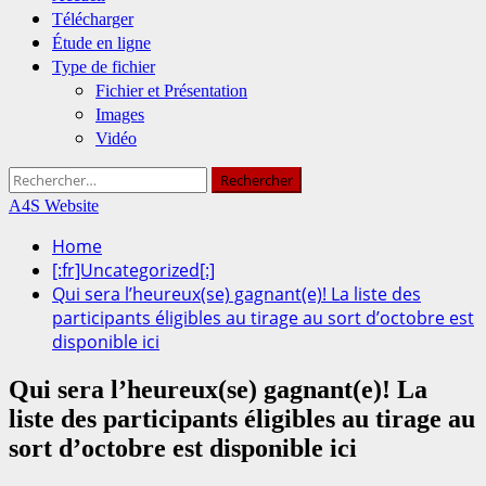
Télécharger
Étude en ligne
Type de fichier
Fichier et Présentation
Images
Vidéo
Rechercher :
A4S Website
Home
[:fr]Uncategorized[:]
Qui sera l’heureux(se) gagnant(e)! La liste des
participants éligibles au tirage au sort d’octobre est
disponible ici
Qui sera l’heureux(se) gagnant(e)! La
liste des participants éligibles au tirage au
sort d’octobre est disponible ici