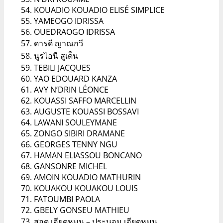
KOUADIO KOUADIO ELISÉ SIMPLICE
YAMEOGO IDRISSA
OUEDRAOGO IDRISSA
ดารดี ญาณกวี
นูรไอนี สูเด็น
TEBILI JACQUES
YAO EDOUARD KANZA
AVY N’DRIN LÉONCE
KOUASSI SAFFO MARCELLIN
AUGUSTE KOUASSI BOSSAVI
LAWANI SOULEYMANE
ZONGO SIBIRI DRAMANE
GEORGES TENNY NGU
HAMAN ELIASSOU BONCANO
GANSONRE MICHEL
AMOIN KOUADIO MATHURIN
KOUAKOU KOUAKOU LOUIS
FATOUMBI PAOLA
GBELY GONSEU MATHIEU
สอด เอียดหมุน – ประนอม เอียดหมุน