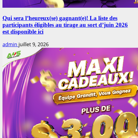
Qui sera l’heureux(se) gagnant(e)! La liste des
participants éligibles au tirage au sort d’juin 2026
est disponible ici
admin
juillet 9, 2026