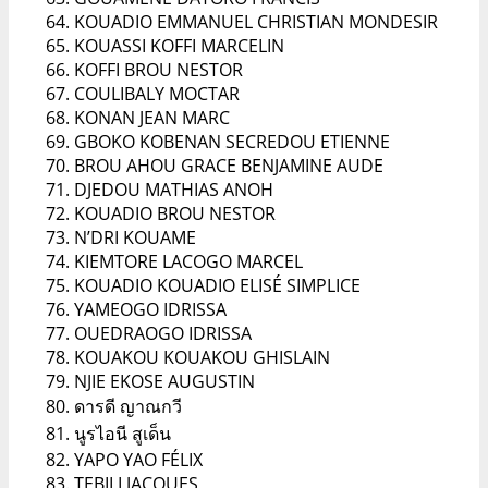
KOUADIO EMMANUEL CHRISTIAN MONDESIR
KOUASSI KOFFI MARCELIN
KOFFI BROU NESTOR
COULIBALY MOCTAR
KONAN JEAN MARC
GBOKO KOBENAN SECREDOU ETIENNE
BROU AHOU GRACE BENJAMINE AUDE
DJEDOU MATHIAS ANOH
KOUADIO BROU NESTOR
N’DRI KOUAME
KIEMTORE LACOGO MARCEL
KOUADIO KOUADIO ELISÉ SIMPLICE
YAMEOGO IDRISSA
OUEDRAOGO IDRISSA
KOUAKOU KOUAKOU GHISLAIN
NJIE EKOSE AUGUSTIN
ดารดี ญาณกวี
นูรไอนี สูเด็น
YAPO YAO FÉLIX
TEBILI JACQUES