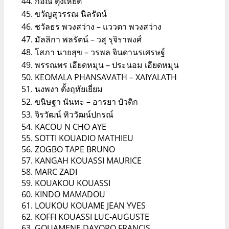
ก่อณี ตุงเหยต
ขวัญสุวรรณ นิลรัตน์
ชวัลธร พวงสว่าง – แววตา พวงสว่าง
มัลลิกา พลรัตน์ – วสุ รุจิราพงศ์
โสภา นายสุข – วรพล จินดานรเศรษฐ์
พรรณพร เอียดหมุน – ประนอม เอียดหมุน
KEOMALA PHANSAVATH – XAIYALATH
นงพงา ตั้งฤทัยเยี่ยม
ขนิษฐา นันทะ – อารยา บัวติก
จิรวัฒน์ ทิววัฒน์ปกรณ์
KACOU N CHO AYE
SOTTI KOUADIO MATHIEU
ZOGBO TAPE BRUNO
KANGAH KOUASSI MAURICE
MARC ZADI
KOUAKOU KOUASSI
KINDO MAMADOU
LOUKOU KOUAME JEAN YVES
KOFFI KOUASSI LUC-AUGUSTE
GOUAMENE DAYORO FRANCIS