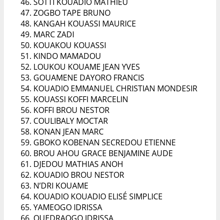
SOTTI KOUADIO MATHIEU
ZOGBO TAPE BRUNO
KANGAH KOUASSI MAURICE
MARC ZADI
KOUAKOU KOUASSI
KINDO MAMADOU
LOUKOU KOUAME JEAN YVES
GOUAMENE DAYORO FRANCIS
KOUADIO EMMANUEL CHRISTIAN MONDESIR
KOUASSI KOFFI MARCELIN
KOFFI BROU NESTOR
COULIBALY MOCTAR
KONAN JEAN MARC
GBOKO KOBENAN SECREDOU ETIENNE
BROU AHOU GRACE BENJAMINE AUDE
DJEDOU MATHIAS ANOH
KOUADIO BROU NESTOR
N’DRI KOUAME
KOUADIO KOUADIO ELISÉ SIMPLICE
YAMEOGO IDRISSA
OUEDRAOGO IDRISSA