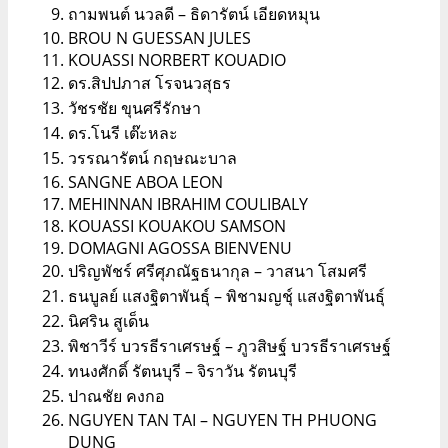
ถามพนต์ นวลดี – ธิดารัตน์ เอียดหมุน
BROU N GUESSAN JULES
KOUASSI NORBERT KOUADIO
ดร.สิปปภาส โรจนวสุธร
วัชรชัย ขุนศรีรักษา
ดร.โนรี เต๊ะหละ
วรรณารัตน์ กฤษณะบาล
SANGNE ABOA LEON
MEHINNAN IBRAHIM COULIBALY
KOUASSI KOUAKOU SAMSON
DOMAGNI AGOSSA BIENVENU
ปริญพัชร์ ศรีศุภณัฐธนากุล – วาสนา โสมศรี
ธนบูลย์ แสงฐิตาพันธุ์ – พิชามญชุ์ แสงฐิตาพันธุ์
นิศริน สูเด็น
พิชาวีร์ บวรธีราเศรษฐ์ – ภูวสิษฐ์ บวรธีราเศรษฐ์
ทนงศักดิ์ รัตนบุรี – จิราวัน รัตนบุรี
ปาณชัย คงกอ
NGUYEN TAN TAI – NGUYEN TH PHUONG
DUNG