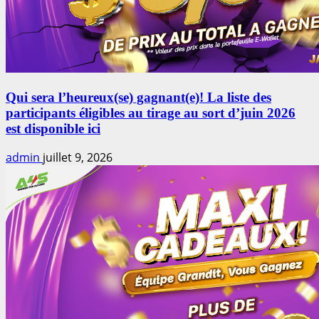
Qui sera l’heureux(se) gagnant(e)! La liste des
participants éligibles au tirage au sort d’juin 2026
est disponible ici
admin
juillet 9, 2026