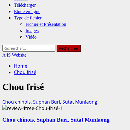
Télécharger
Étude en ligne
Type de fichier
Fichier et Présentation
Images
Vidéo
Rechercher :
A4S Website
Home
Chou frisé
Chou frisé
Chou chinois, Suphan Buri, Sutat Munlaong
Chou chinois, Suphan Buri, Sutat Munlaong