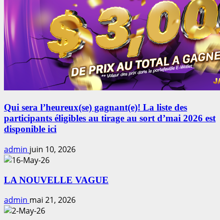
Qui sera l’heureux(se) gagnant(e)! La liste des
participants éligibles au tirage au sort d’mai 2026 est
disponible ici
admin
juin 10, 2026
LA NOUVELLE VAGUE
admin
mai 21, 2026