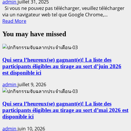
admin
juillet 31, 2025
Si vous ne pouvez pas télécharger, veuillez télécharger
via un navigateur web tel que Google Chrome,...
Read
Read More
more
You may have missed
about
Patate
douce,
Suphan
Buri
Qui sera l’heureux(se) gagnant(e)! La liste des
participants éligibles au tirage au sort d’juin 2026
est disponible ici
admin
juillet 9, 2026
Qui sera l’heureux(se) gagnant(e)! La liste des
participants éligibles au tirage au sort d’mai 2026 est
disponible ici
admin
juin 10, 2026