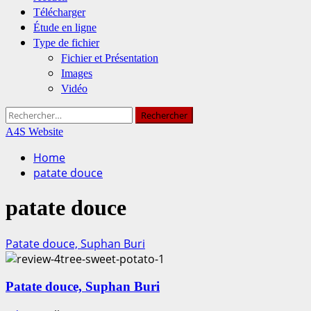
Télécharger
Étude en ligne
Type de fichier
Fichier et Présentation
Images
Vidéo
Rechercher :
A4S Website
Home
patate douce
patate douce
Patate douce, Suphan Buri
Patate douce, Suphan Buri