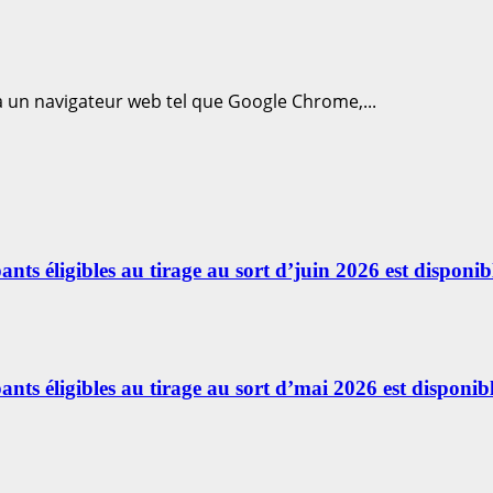
ia un navigateur web tel que Google Chrome,...
ants éligibles au tirage au sort d’juin 2026 est disponibl
ants éligibles au tirage au sort d’mai 2026 est disponibl