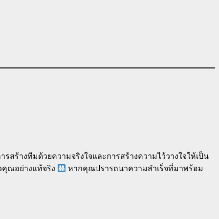
์การสร้างทีมด้วยความจริงใจและการสร้างความไว้วางใจให้เป็น
วคุณอย่างแท้จริง
หากคุณปรารถนาความสำเร็จที่มาพร้อม