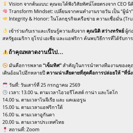
Vision จากต้นแบบ: คุณจะได้ฟังวิสัยทัศน์โดยตรงจาก CEO นิต
Transform Mindset: เปลี่ยนจากคนทำงานรายวัน เป็น “ผู้นำ”
Integrity & Honor: ในโลกธุรกิจเครือข่าย ความเชื่อมั่น (Trust
เข้าร่วมกับเราและเรียนรู้ความลับจาก
คุณนิติ สว่างทรัพย์
ผู้ก
สหรัฐอเมริกา ยุโรป เอเชีย และแอฟริกา ค้นพบวิธีการที่ได้รับ
ถ้าคุณพลาดงานนี้ไป…
มันคือการพลาด
“เข็มทิศ”
สำคัญในการนำทางทีมงานของคุณ ใน
เดินอ้อมไปอีกหลายปี
ความน่าเสียดายที่สุดคือการปล่อยให้ “ที่น
วันที่: วันเสาร์ที่ 25 กรกฎาคม 2569
เวลา: 13.00 น. ตามเวลาไอวอรีโคสต์ กาน่า และโตโก
14.00 น. ตามเวลาไนจีเรีย และ แคเมอรูน
15.00 น. ตามเวลาแอฟริกาใต้
16.00 น. ตามเวลาอูกันดา
20.00 น. ตามเวลาประเทศไทย
สถานที่: Zoom