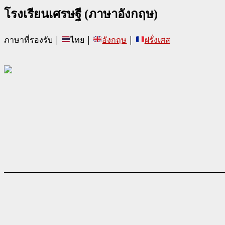
โรงเรียนเศรษฐี (ภาษาอังกฤษ)
ภาษาที่รองรับ |
ไทย |
อังกฤษ
|
ฝรั่งเศส