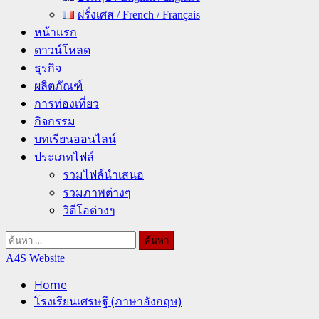
ฝรั่งเศส / French / Français
หน้าแรก
ดาวน์โหลด
ธุรกิจ
ผลิตภัณฑ์
การท่องเที่ยว
กิจกรรม
บทเรียนออนไลน์
ประเภทไฟล์
รวมไฟล์นำเสนอ
รวมภาพต่างๆ
วิดีโอต่างๆ
ค้นหา
สำหรับ:
A4S Website
Home
โรงเรียนเศรษฐี (ภาษาอังกฤษ)