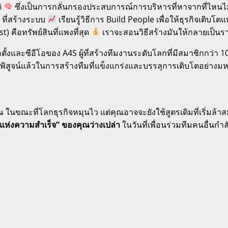
ิ
ซึ่งเป็นการกลั่นกรองประสบการณ์การบริหารที่หาจากที่ไหนไม่ไ
 ที่สร้างระบบ
เรียนรู้วิธีการ Build People เพื่อให้ธุรกิจเติบ
) คือทรัพย์สินที่แพงที่สุด
เราจะสอนวิธีสร้างมันให้กลายเป็นราย
่อตั้งและซีอีโอของ A4S ผู้ที่สร้างทีมงานระดับโลกที่มีสมาชิกกว
การพิสูจน์แล้วในการสร้างทีมที่แข็งแกร่งและบรรลุการเติบโตอย่
ขณะที่โลกธุรกิจหมุนไว แต่คุณอาจจะยังใช้สูตรเดิมที่เริ่มล้า
ั่งแห่งความสำเร็จ” ของคุณว่างเปล่า
ในวันที่เพื่อนร่วมทีมคนอื่นกำล