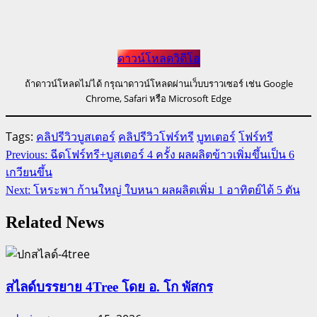
ดาวน์โหลดวิดีโอ
ถ้าดาวน์โหลดไม่ได้ กรุณาดาวน์โหลดผ่านเว็บบราวเซอร์ เช่น Google
Chrome, Safari หรือ Microsoft Edge
Tags:
คลิปรีวิวบูสเตอร์
คลิปรีวิวโฟร์ทรี
บูทเตอร์
โฟร์ทรี
Continue
Previous:
ฉีดโฟร์ทรี+บูสเตอร์ 4 ครั้ง ผลผลิตข้าวเพิ่มขึ้นเป็น 6
Reading
เกวียนขึ้น
Next:
โหระพา ก้านใหญ่ ใบหนา ผลผลิตเพิ่ม 1 อาทิตย์ได้ 5 ตัน
Related News
สไลด์บรรยาย 4Tree โดย อ. โก พัสกร