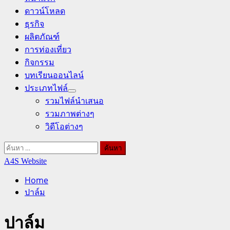
ดาวน์โหลด
ธุรกิจ
ผลิตภัณฑ์
การท่องเที่ยว
กิจกรรม
บทเรียนออนไลน์
ประเภทไฟล์
รวมไฟล์นำเสนอ
รวมภาพต่างๆ
วิดีโอต่างๆ
ค้นหา
สำหรับ:
A4S Website
Home
ปาล์ม
ปาล์ม