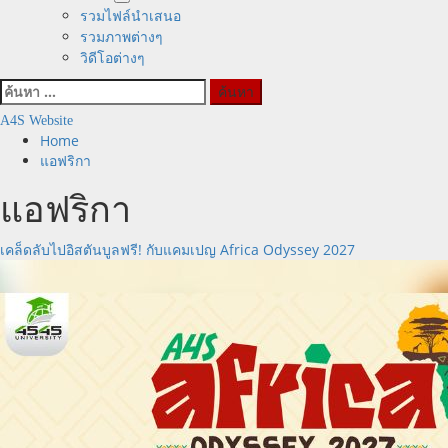
รวมไฟล์นำเสนอ
รวมภาพต่างๆ
วิดีโอต่างๆ
ค้นหา
สำหรับ:
A4S Website
Home
แอฟริกา
แอฟริกา
เคล็ดลับไปอิสตันบูลฟรี! กับแคมเปญ Africa Odyssey 2027