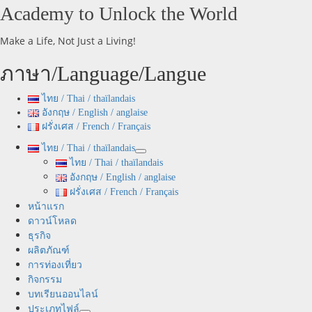
Skip
Academy to Unlock the World
to
content
Make a Life, Not Just a Living!
ภาษา/Language/Langue
ไทย / Thai / thaïlandais
อังกฤษ / English / anglaise
ฝรั่งเศส / French / Français
Primary
ไทย / Thai / thaïlandais
Menu
ไทย / Thai / thaïlandais
อังกฤษ / English / anglaise
ฝรั่งเศส / French / Français
หน้าแรก
ดาวน์โหลด
ธุรกิจ
ผลิตภัณฑ์
การท่องเที่ยว
กิจกรรม
บทเรียนออนไลน์
ประเภทไฟล์