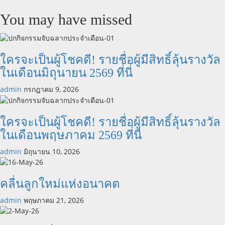
more
about
You may have missed
ทำไม
ต้อง
เป็น
A4S,
ใครจะเป็นผู้โชคดี! รายชื่อผู้มีสิทธิ์ลุ้นรางวัล
ทำไม
ในเดือนมิถุนายน 2569 ที่นี่
ต้อง
เป็น
admin
กรกฎาคม 9, 2026
4Tree
(ภาษา
อังกฤษ
ใครจะเป็นผู้โชคดี! รายชื่อผู้มีสิทธิ์ลุ้นรางวัล
และ
ในเดือนพฤษภาคม 2569 ที่นี่
ฝรั่งเศส)
admin
มิถุนายน 10, 2026
คลื่นลูกใหม่แห่งอนาคต
admin
พฤษภาคม 21, 2026