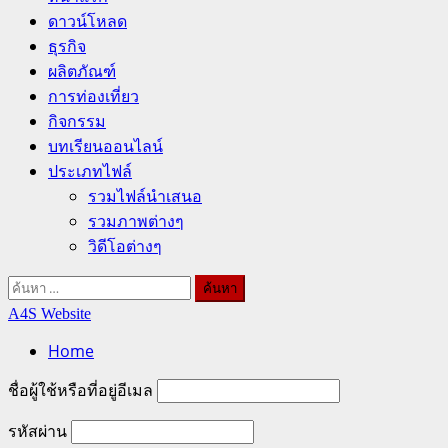
ดาวน์โหลด
ธุรกิจ
ผลิตภัณฑ์
การท่องเที่ยว
กิจกรรม
บทเรียนออนไลน์
ประเภทไฟล์
รวมไฟล์นำเสนอ
รวมภาพต่างๆ
วิดีโอต่างๆ
ค้นหา
สำหรับ:
A4S Website
Home
ชื่อผู้ใช้หรือที่อยู่อีเมล
รหัสผ่าน