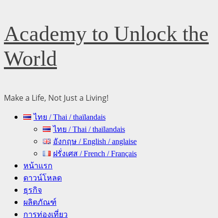
Skip
Academy to Unlock the
to
content
World
Make a Life, Not Just a Living!
Primary
ไทย / Thai / thaïlandais
Menu
ไทย / Thai / thaïlandais
อังกฤษ / English / anglaise
ฝรั่งเศส / French / Français
หน้าแรก
ดาวน์โหลด
ธุรกิจ
ผลิตภัณฑ์
การท่องเที่ยว