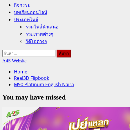
กิจกรรม
บทเรียนออนไลน์
ประเภทไฟล์
รวมไฟล์นำเสนอ
รวมภาพต่างๆ
วิดีโอต่างๆ
ค้นหา
สำหรับ:
A4S Website
Home
Real3D Flipbook
M90 Platinum English Naira
You may have missed