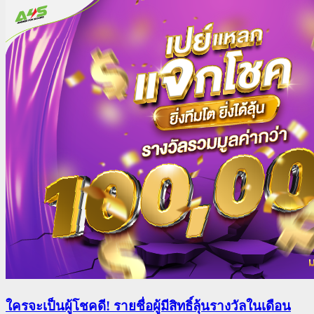
ใครจะเป็นผู้โชคดี! รายชื่อผู้มีสิทธิ์ลุ้นรางวัลในเดือน