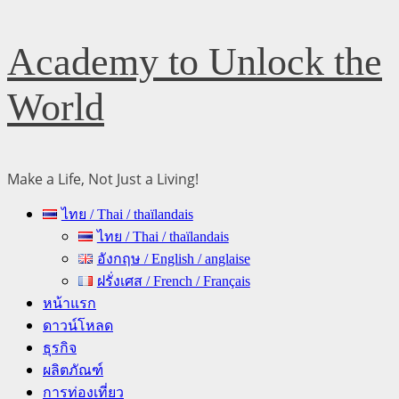
Skip
Academy to Unlock the
to
content
World
Make a Life, Not Just a Living!
Primary
ไทย / Thai / thaïlandais
Menu
ไทย / Thai / thaïlandais
อังกฤษ / English / anglaise
ฝรั่งเศส / French / Français
หน้าแรก
ดาวน์โหลด
ธุรกิจ
ผลิตภัณฑ์
การท่องเที่ยว