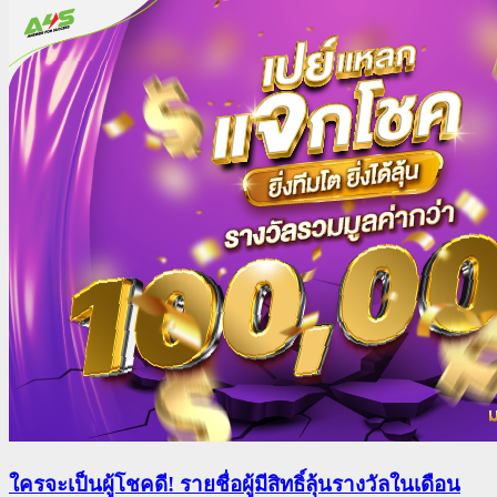
ใครจะเป็นผู้โชคดี! รายชื่อผู้มีสิทธิ์ลุ้นรางวัลในเดือน