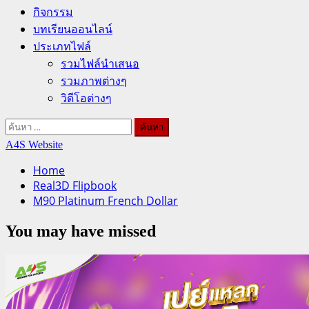
กิจกรรม
บทเรียนออนไลน์
ประเภทไฟล์
รวมไฟล์นำเสนอ
รวมภาพต่างๆ
วิดีโอต่างๆ
ค้นหา
สำหรับ:
A4S Website
Home
Real3D Flipbook
M90 Platinum French Dollar
You may have missed