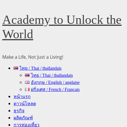
Skip
Academy to Unlock the
to
content
World
Make a Life, Not Just a Living!
Primary
ไทย / Thai / thaïlandais
Menu
ไทย / Thai / thaïlandais
อังกฤษ / English / anglaise
ฝรั่งเศส / French / Français
หน้าแรก
ดาวน์โหลด
ธุรกิจ
ผลิตภัณฑ์
การท่องเที่ยว