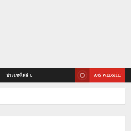
A4S WEBSITE
ประเภทไฟล์