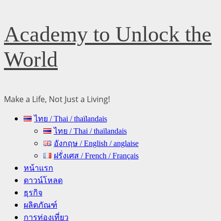
Skip
Academy to Unlock the
to
content
World
Make a Life, Not Just a Living!
Primary
ไทย / Thai / thaïlandais
Menu
ไทย / Thai / thaïlandais
อังกฤษ / English / anglaise
ฝรั่งเศส / French / Français
หน้าแรก
ดาวน์โหลด
ธุรกิจ
ผลิตภัณฑ์
การท่องเที่ยว