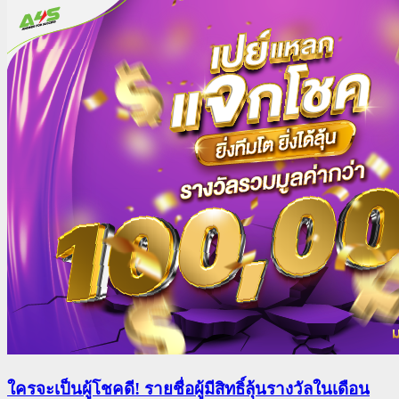
ใครจะเป็นผู้โชคดี! รายชื่อผู้มีสิทธิ์ลุ้นรางวัลในเดือน